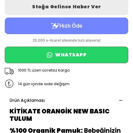
Stoğa Gelince Haber Ver
WHATSAPP
1000 TL üzeri ücretsiz kargo
14 gün içinde iade değişim
Ürün Açıklaması
KİTİKATE ORANGİK NEW BASIC
TULUM
%100 Organik Pamuk:
Bebeğinizin