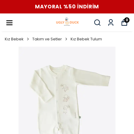
MAYORAL %50 İNDİRİM
0
Kız Bebek
Takım ve Setler
Kız Bebek Tulum