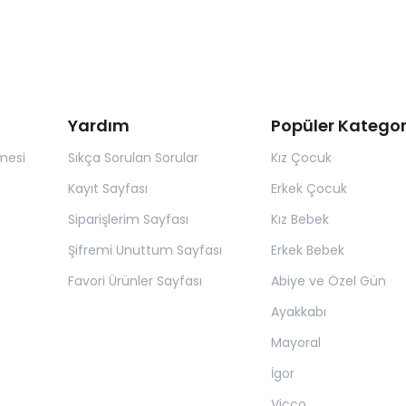
Yardım
Popüler Kategor
mesi
Sıkça Sorulan Sorular
Kız Çocuk
Kayıt Sayfası
Erkek Çocuk
Siparişlerim Sayfası
Kız Bebek
Şifremi Unuttum Sayfası
Erkek Bebek
Favori Ürünler Sayfası
Abiye ve Özel Gün
Ayakkabı
Mayoral
İgor
Vicco