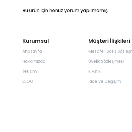
Bu ürün için henüz yorum yapılmamış.
Kurumsal
Müşteri İlişkileri
Anasayfa
Mesafeli Satış Sözleş
Hakkımızda
Üyelik Sözleşmesi
İletişim
K.V.K.K
BLOG
İade ve Değişim