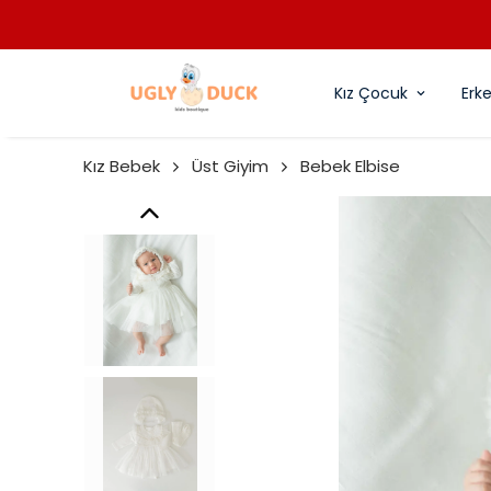
Kız Çocuk
Erk
Kız Bebek
Üst Giyim
Bebek Elbise