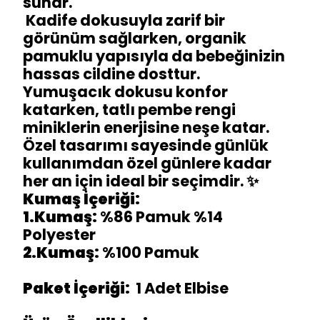
sunar.
Kadife dokusuyla zarif bir
görünüm sağlarken, organik
pamuklu yapısıyla da bebeğinizin
hassas cildine dosttur.
Yumuşacık dokusu konfor
katarken, tatlı pembe rengi
miniklerin enerjisine neşe katar.
Özel tasarımı sayesinde günlük
kullanımdan özel günlere kadar
her an için ideal bir seçimdir. ✨
Kumaş İçeriği:
1.Kumaş:
%86 Pamuk %14
Polyester
2.Kumaş:
%100 Pamuk
Paket İçeriği:
1 Adet Elbise