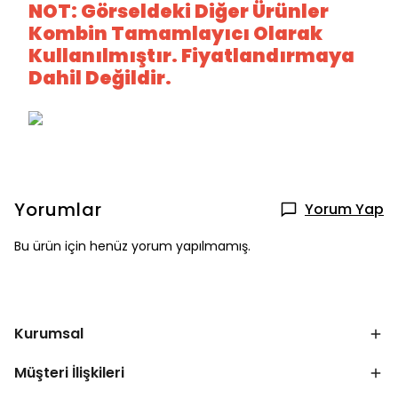
NOT: Görseldeki Diğer Ürünler
Kombin Tamamlayıcı Olarak
Kullanılmıştır. Fiyatlandırmaya
Dahil Değildir.
Yorumlar
Yorum Yap
Bu ürün için henüz yorum yapılmamış.
Kurumsal
Müşteri İlişkileri