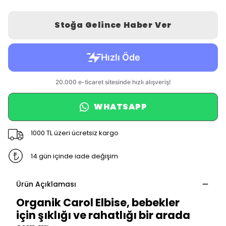
Stoğa Gelince Haber Ver
WHATSAPP
1000 TL üzeri ücretsiz kargo
14 gün içinde iade değişim
Ürün Açıklaması
Organik Carol Elbise, bebekler
için şıklığı ve rahatlığı bir arada