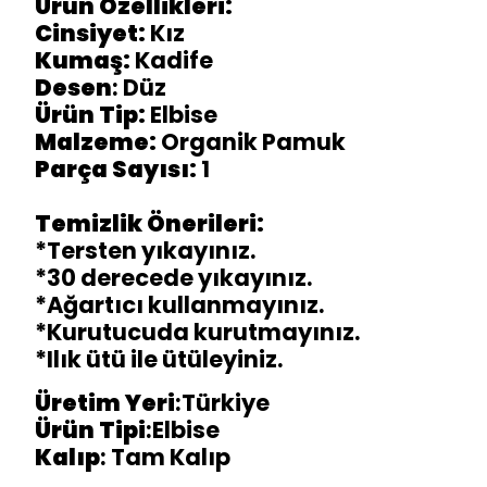
Ürün Özellikleri:
Cinsiyet:
Kız
Kumaş:
Kadife
Desen
: Düz
Ürün Tip:
Elbise
Malzeme:
Organik Pamuk
Parça Sayısı:
1
Temizlik Önerileri:
*Tersten yıkayınız.
*30 derecede yıkayınız.
*Ağartıcı kullanmayınız.
*Kurutucuda kurutmayınız.
*Ilık ütü ile ütüleyiniz.
Üretim
Yeri
:Türkiye
Ürün
Tipi
:Elbise
Kalıp
: Tam Kalıp