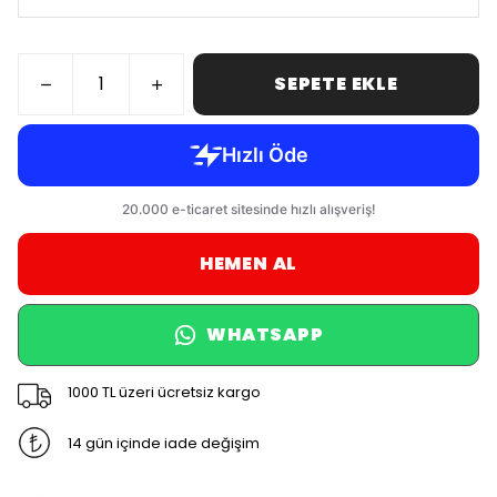
SEPETE EKLE
HEMEN AL
WHATSAPP
1000 TL üzeri ücretsiz kargo
14 gün içinde iade değişim