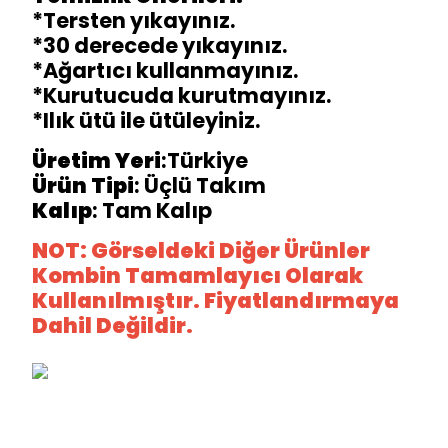
*Tersten yıkayınız.
*30 derecede yıkayınız.
*Ağartıcı kullanmayınız.
*Kurutucuda kurutmayınız.
*Ilık ütü ile ütüleyiniz.
Üretim
Yeri
:Türkiye
Ürün
Tipi
: Üçlü Takım
Kalıp
: Tam Kalıp
NOT: Görseldeki Diğer Ürünler
Kombin Tamamlayıcı Olarak
Kullanılmıştır. Fiyatlandırmaya
Dahil Değildir.