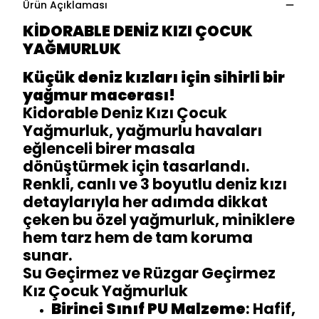
Ürün Açıklaması
KİDORABLE DENİZ KIZI ÇOCUK
YAĞMURLUK
Küçük deniz kızları için sihirli bir
yağmur macerası!
Kidorable Deniz Kızı Çocuk
Yağmurluk, yağmurlu havaları
eğlenceli birer masala
dönüştürmek için tasarlandı.
Renkli, canlı ve 3 boyutlu deniz kızı
detaylarıyla her adımda dikkat
çeken bu özel yağmurluk, miniklere
hem tarz hem de tam koruma
sunar.
Su Geçirmez ve Rüzgar Geçirmez
Kız Çocuk Yağmurluk
Birinci Sınıf PU Malzeme
: Hafif,