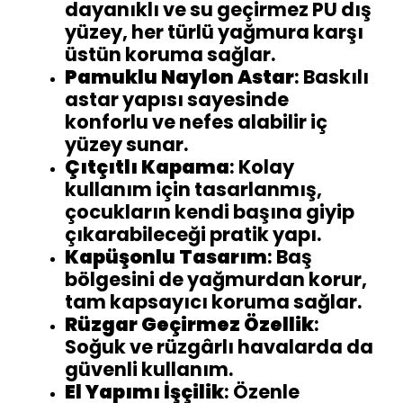
dayanıklı ve su geçirmez PU dış
yüzey, her türlü yağmura karşı
üstün koruma sağlar.
Pamuklu Naylon Astar
: Baskılı
astar yapısı sayesinde
konforlu ve nefes alabilir iç
yüzey sunar.
Çıtçıtlı Kapama
: Kolay
kullanım için tasarlanmış,
çocukların kendi başına giyip
çıkarabileceği pratik yapı.
Kapüşonlu Tasarım
: Baş
bölgesini de yağmurdan korur,
tam kapsayıcı koruma sağlar.
Rüzgar Geçirmez Özellik
:
Soğuk ve rüzgârlı havalarda da
güvenli kullanım.
El Yapımı İşçilik
: Özenle