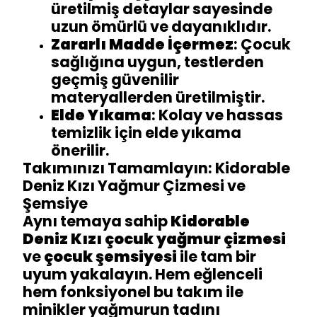
üretilmiş detaylar sayesinde
uzun ömürlü ve dayanıklıdır.
Zararlı Madde İçermez
: Çocuk
sağlığına uygun, testlerden
geçmiş güvenilir
materyallerden üretilmiştir.
Elde Yıkama
: Kolay ve hassas
temizlik için elde yıkama
önerilir.
Takımınızı Tamamlayın: Kidorable
Deniz Kızı Yağmur Çizmesi ve
Şemsiye
Aynı temaya sahip
Kidorable
Deniz Kızı çocuk yağmur çizmesi
ve
çocuk şemsiyesi
ile tam bir
uyum yakalayın. Hem eğlenceli
hem fonksiyonel bu takım ile
minikler yağmurun tadını