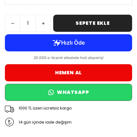
SEPETE EKLE
HEMEN AL
WHATSAPP
1000 TL üzeri ücretsiz kargo
14 gün içinde iade değişim