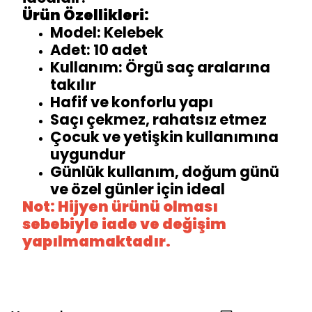
Ürün Özellikleri:
Model: Kelebek
Adet: 10 adet
Kullanım: Örgü saç aralarına
takılır
Hafif ve konforlu yapı
Saçı çekmez, rahatsız etmez
Çocuk ve yetişkin kullanımına
uygundur
Günlük kullanım, doğum günü
ve özel günler için ideal
Not: Hijyen ürünü olması
sebebiyle iade ve değişim
yapılmamaktadır.