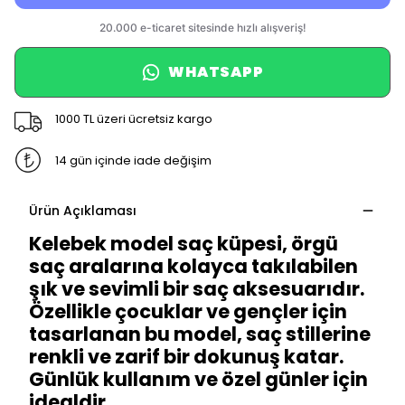
WHATSAPP
1000 TL üzeri ücretsiz kargo
14 gün içinde iade değişim
Ürün Açıklaması
Kelebek model saç küpesi, örgü
saç aralarına kolayca takılabilen
şık ve sevimli bir saç aksesuarıdır.
Özellikle çocuklar ve gençler için
tasarlanan bu model, saç stillerine
renkli ve zarif bir dokunuş katar.
Günlük kullanım ve özel günler için
idealdir.