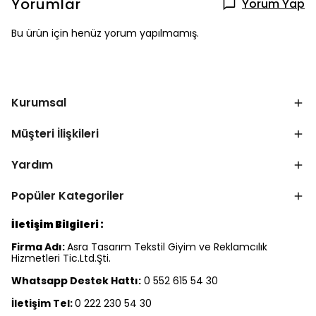
Yorumlar
Yorum Yap
Bu ürün için henüz yorum yapılmamış.
Kurumsal
Müşteri İlişkileri
Yardım
Popüler Kategoriler
İletişim Bilgileri :
Firma Adı:
Asra Tasarım Tekstil Giyim ve Reklamcılık
Hizmetleri Tic.Ltd.Şti.
Whatsapp Destek Hattı:
0 552 615 54 30
İletişim Tel:
0 222 230 54 30