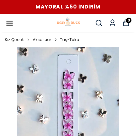
MAYORAL %50 İNDİRİM
0
Kız Çocuk
Aksesuar
Taç-Toka