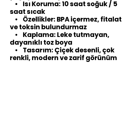
• Isı Koruma: 10 saat soğuk / 5
saat sıcak
• Özellikler: BPA içermez, fitalat
ve toksin bulundurmaz
• Kaplama: Leke tutmayan,
dayanıklı toz boya
• Tasarım: Çiçek desenli, çok
renkli, modern ve zarif görünüm