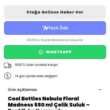
Stoğa Gelince Haber Ver
WHATSAPP
1000 TL üzeri ücretsiz kargo
14 gün içinde iade değişim
Ürün Açıklaması
Cool Bottles Nebula Floral
Madness 550 ml Çelik Suluk –