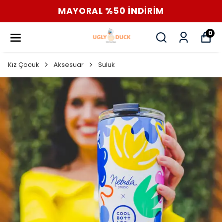
MAYORAL %50 İNDİRİM
0
Kız Çocuk
Aksesuar
Suluk