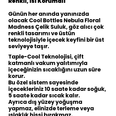
Renkli, Isı Korumalı
Günün her anında yanınızda
olacak Cool Bottles Nebula Floral
Madness Çelik Suluk, göz alıcı çok
renkli tasarımı ve üstün
teknolojisiyle içecek keyfini bir üst
seviyeye taşır.
Taple-Cool Teknolojisi, çift
katmanlı vakum yalıtımıyla
içeceğinizin sıcaklığını uzun süre
korur.
Bu özel sistem sayesinde
içecekleriniz 10 saate kadar soğuk,
5 saate kadar sıcak kalır.
Ayrıca dış yüzey yoğuşma
yapmaz, elinizde terleme veya
ıslaklık hissi bırakmaz.