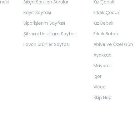
mesi
Sıkça Sorulan Sorular
Kız Çocuk
Kayıt Sayfası
Erkek Çocuk
Siparişlerim Sayfası
Kız Bebek
Şifremi Unuttum Sayfası
Erkek Bebek
Favori Ürünler Sayfası
Abiye ve Özel Gün
Ayakkabı
Mayoral
İgor
Vicco
Skıp Hop