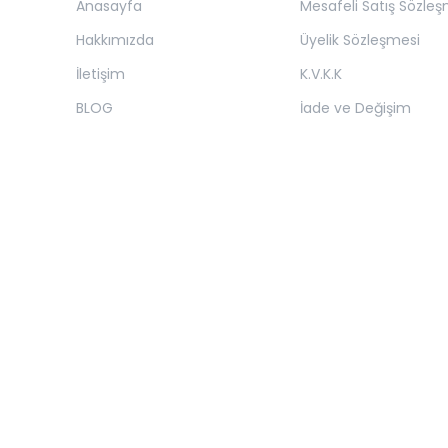
Anasayfa
Mesafeli Satış Sözleş
Hakkımızda
Üyelik Sözleşmesi
İletişim
K.V.K.K
BLOG
İade ve Değişim