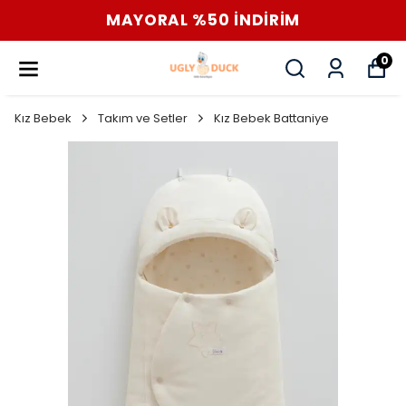
MAYORAL %50 İNDİRİM
0
Kız Bebek
Takım ve Setler
Kız Bebek Battaniye