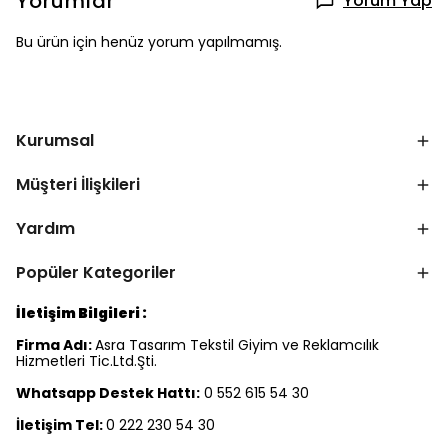
Yorumlar
Yorum Yap
Bu ürün için henüz yorum yapılmamış.
Kurumsal
Müşteri İlişkileri
Yardım
Popüler Kategoriler
İletişim Bilgileri :
Firma Adı:
Asra Tasarım Tekstil Giyim ve Reklamcılık
Hizmetleri Tic.Ltd.Şti.
Whatsapp Destek Hattı:
0 552 615 54 30
İletişim Tel:
0 222 230 54 30