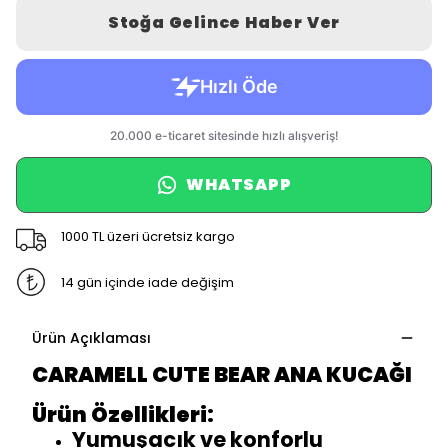
Stoğa Gelince Haber Ver
WHATSAPP
1000 TL üzeri ücretsiz kargo
14 gün içinde iade değişim
Ürün Açıklaması
CARAMELL CUTE BEAR ANA KUCAĞI
Ürün Özellikleri:
Yumuşacık ve konforlu