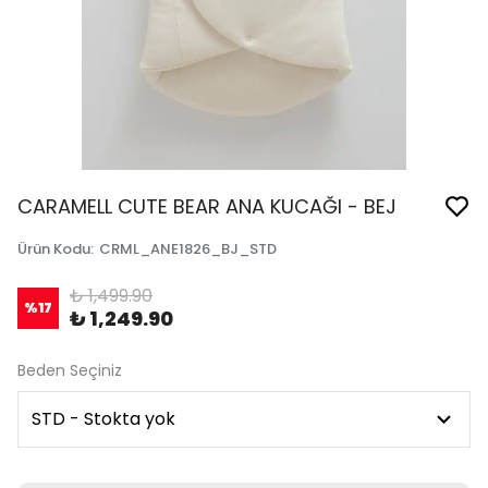
CARAMELL CUTE BEAR ANA KUCAĞI - BEJ
Ürün Kodu
:
CRML_ANE1826_BJ_STD
₺ 1,499.90
%
17
₺ 1,249.90
Beden Seçiniz