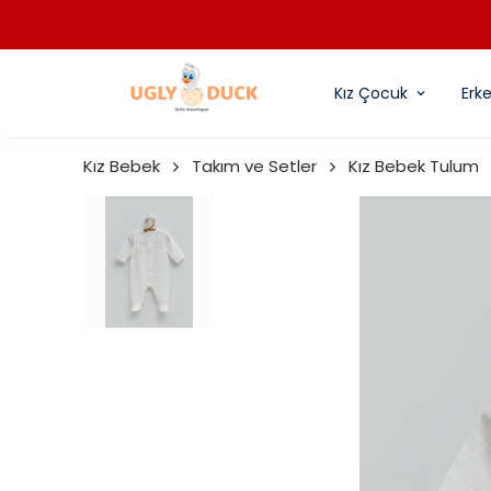
Kız Çocuk
Erk
Kız Bebek
Takım ve Setler
Kız Bebek Tulum