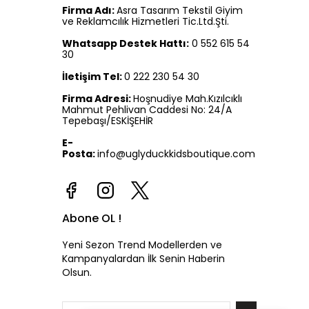
Firma Adı:
Asra Tasarım Tekstil Giyim
ve Reklamcılık Hizmetleri Tic.Ltd.Şti.
Whatsapp Destek Hattı:
0 552 615 54
30
İletişim Tel:
0 222 230 54 30
Firma Adresi:
Hoşnudiye Mah.Kızılcıklı
Mahmut Pehlivan Caddesi No: 24/A
Tepebaşı/ESKİŞEHİR
E-
Posta:
info@uglyduckkidsboutique.com
Abone OL !
Yeni Sezon Trend Modellerden ve
Kampanyalardan İlk Senin Haberin
Olsun.