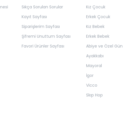
mesi
Sıkça Sorulan Sorular
Kız Çocuk
Kayıt Sayfası
Erkek Çocuk
Siparişlerim Sayfası
Kız Bebek
Şifremi Unuttum Sayfası
Erkek Bebek
Favori Ürünler Sayfası
Abiye ve Özel Gün
Ayakkabı
Mayoral
İgor
Vicco
Skıp Hop