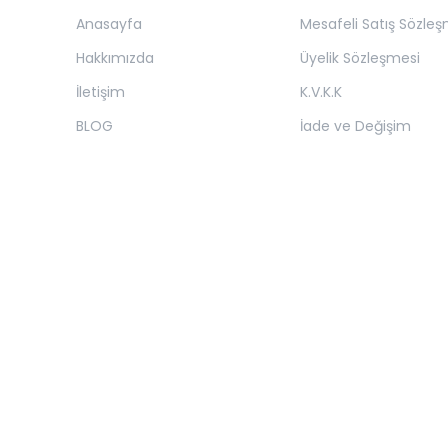
Anasayfa
Mesafeli Satış Sözleş
Hakkımızda
Üyelik Sözleşmesi
İletişim
K.V.K.K
BLOG
İade ve Değişim