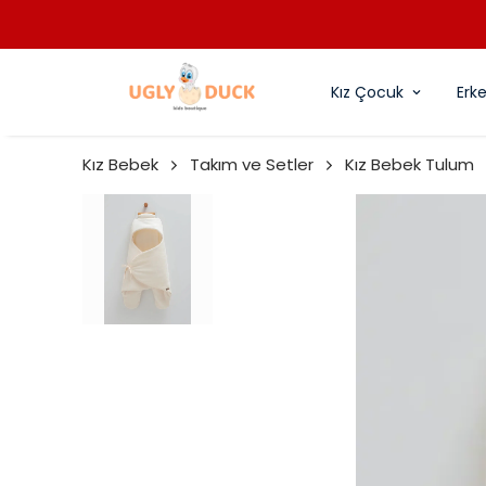
Kız Çocuk
Erk
Kız Bebek
Takım ve Setler
Kız Bebek Tulum