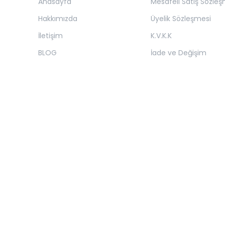
Anasayfa
Mesafeli Satış Sözleş
Hakkımızda
Üyelik Sözleşmesi
İletişim
K.V.K.K
BLOG
İade ve Değişim