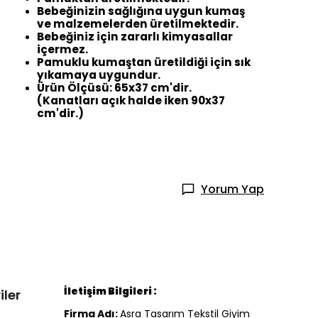
Bebeğinizin sağlığına uygun kumaş
ve malzemelerden üretilmektedir.
Bebeğiniz için zararlı kimyasallar
içermez.
Pamuklu kumaştan üretildiği için sık
yıkamaya uygundur.
Ürün Ölçüsü: 65x37 cm'dir.
(Kanatları açık halde iken 90x37
cm'dir.)
Yorum Yap
İletişim Bilgileri :
iler
Firma Adı:
Asra Tasarım Tekstil Giyim