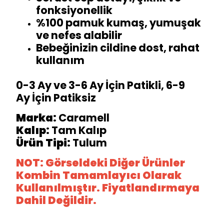
fonksiyonellik
%100 pamuk kumaş, yumuşak
ve nefes alabilir
Bebeğinizin cildine dost, rahat
kullanım
0-3 Ay ve 3-6 Ay İçin Patikli, 6-9
Ay İçin Patiksiz
Marka:
Caramell
Kalıp:
Tam Kalıp
Ürün Tipi:
Tulum
NOT: Görseldeki Diğer Ürünler
Kombin Tamamlayıcı Olarak
Kullanılmıştır. Fiyatlandırmaya
Dahil Değildir.