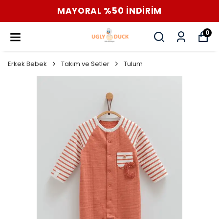
MAYORAL %50 İNDİRİM
0
Erkek Bebek
Takım ve Setler
Tulum