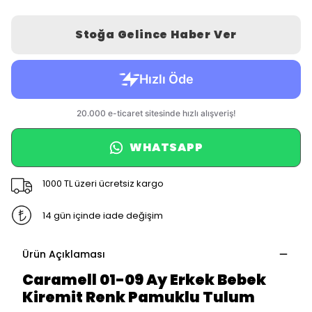
Stoğa Gelince Haber Ver
WHATSAPP
1000 TL üzeri ücretsiz kargo
14 gün içinde iade değişim
Ürün Açıklaması
Caramell 01-09 Ay Erkek Bebek
Kiremit Renk Pamuklu Tulum