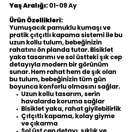
Yaş Aralığı:
01-09 Ay
Ürün Özellikleri:
Yumuşacık pamuklu kumaşı ve
pratik çıtçıtlı kapama sistemi ile bu
uzun kollu tulum, bebeğinizin
rahatını ön planda tutar. Bisiklet
yaka tasarımı ve sol üstteki şık cep
detayıyla modern bir görünüm
sunar. Hem rahat hem de şık olan
bu tulum, bebeğinizin tüm gün
boyunca konforlu olmasını sağlar.
Uzun kollu tasarım, serin
havalarda koruma sağlar
Bisiklet yaka, rahat giyilebilirlik
Çıtçıtlı kapama, kolay giyme
ve çıkarma
Sol üst cep detayı, şıklık ve