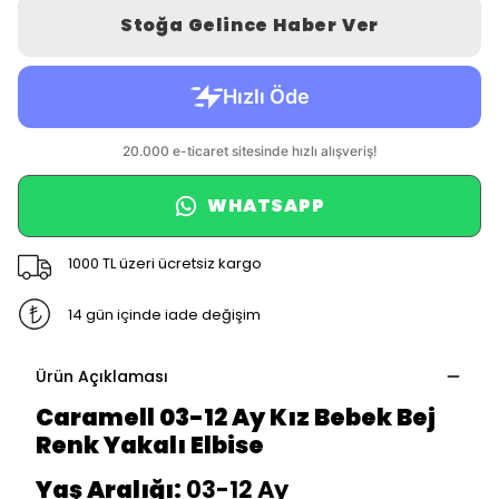
Stoğa Gelince Haber Ver
WHATSAPP
1000 TL üzeri ücretsiz kargo
14 gün içinde iade değişim
Ürün Açıklaması
Caramell 03-12 Ay Kız Bebek Bej
Renk Yakalı Elbise
Yaş Aralığı:
03-12 Ay