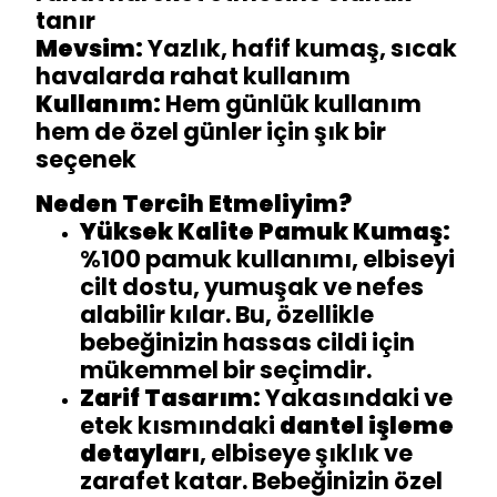
tanır
Mevsim:
Yazlık, hafif kumaş, sıcak
havalarda rahat kullanım
Kullanım:
Hem günlük kullanım
hem de özel günler için şık bir
seçenek
Neden Tercih Etmeliyim?
Yüksek Kalite Pamuk Kumaş:
%100 pamuk kullanımı, elbiseyi
cilt dostu, yumuşak ve nefes
alabilir kılar. Bu, özellikle
bebeğinizin hassas cildi için
mükemmel bir seçimdir.
Zarif Tasarım:
Yakasındaki ve
etek kısmındaki
dantel işleme
detayları
, elbiseye şıklık ve
zarafet katar. Bebeğinizin özel