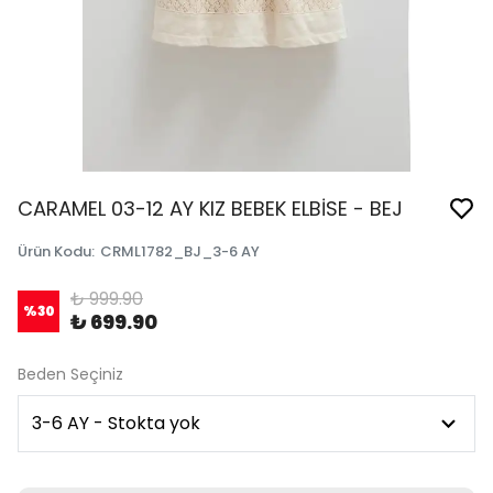
CARAMEL 03-12 AY KIZ BEBEK ELBİSE - BEJ
Ürün Kodu
:
CRML1782_BJ_3-6 AY
₺ 999.90
%
30
₺ 699.90
Beden Seçiniz