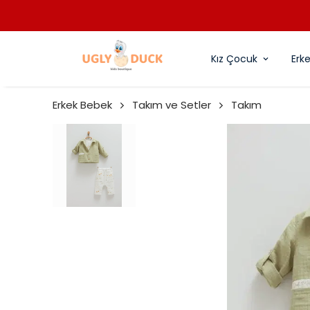
Kız Çocuk
Erk
Erkek Bebek
Takım ve Setler
Takım