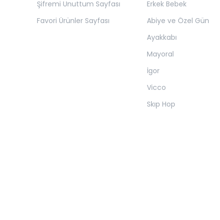
Şifremi Unuttum Sayfası
Erkek Bebek
Favori Ürünler Sayfası
Abiye ve Özel Gün
Ayakkabı
Mayoral
İgor
Vicco
Skıp Hop