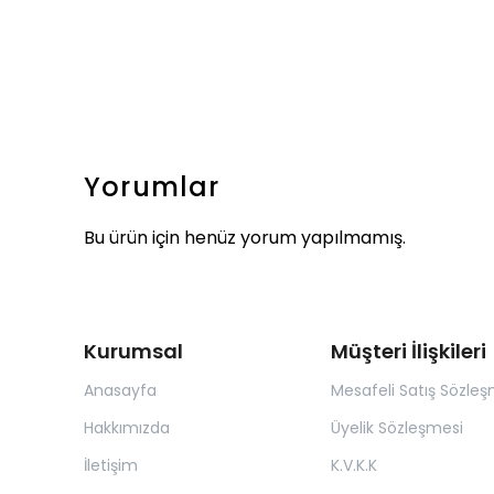
Yorumlar
Bu ürün için henüz yorum yapılmamış.
Kurumsal
Müşteri İlişkileri
Anasayfa
Mesafeli Satış Sözleş
Hakkımızda
Üyelik Sözleşmesi
İletişim
K.V.K.K