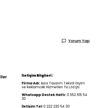
Yorum Yap
İletişim Bilgileri :
iler
Firma Adı:
Asra Tasarım Tekstil Giyim
ve Reklamcılık Hizmetleri Tic.Ltd.Şti.
Whatsapp Destek Hattı:
0 552 615 54
30
İletişim Tel:
0 222 230 54 30