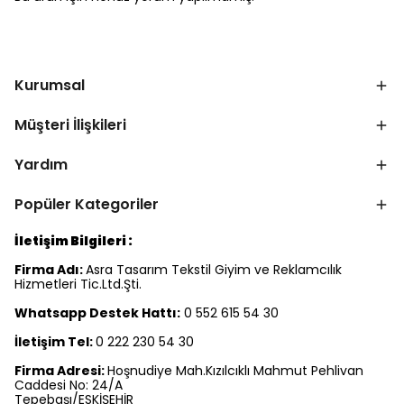
Kurumsal
Müşteri İlişkileri
Yardım
Popüler Kategoriler
İletişim Bilgileri :
Firma Adı:
Asra Tasarım Tekstil Giyim ve Reklamcılık
Hizmetleri Tic.Ltd.Şti.
Whatsapp Destek Hattı:
0 552 615 54 30
İletişim Tel:
0 222 230 54 30
Firma Adresi:
Hoşnudiye Mah.Kızılcıklı Mahmut Pehlivan
Caddesi No: 24/A
Tepebaşı/ESKİŞEHİR