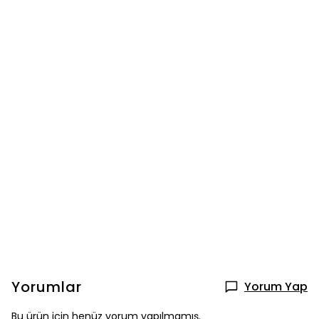
Yorumlar
Yorum Yap
Bu ürün için henüz yorum yapılmamış.