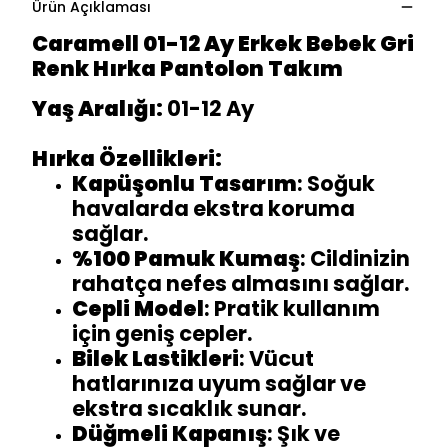
Ürün Açıklaması
Caramell 01-12 Ay Erkek Bebek Gri
Renk Hırka Pantolon Takım
Yaş Aralığı:
01-12 Ay
Hırka Özellikleri:
Kapüşonlu Tasarım
: Soğuk
havalarda ekstra koruma
sağlar.
%100 Pamuk Kumaş
: Cildinizin
rahatça nefes almasını sağlar.
Cepli Model
: Pratik kullanım
için geniş cepler.
Bilek Lastikleri
: Vücut
hatlarınıza uyum sağlar ve
ekstra sıcaklık sunar.
Düğmeli Kapanış
: Şık ve