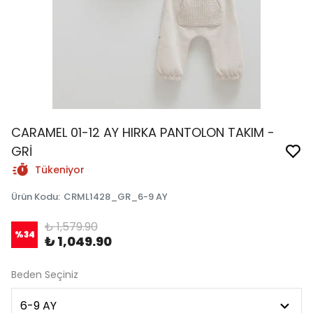
CARAMEL 01-12 AY HIRKA PANTOLON TAKIM -
GRİ
Tükeniyor
Ürün Kodu
:
CRML1428_GR_6-9 AY
₺ 1,579.90
%
34
₺ 1,049.90
Beden Seçiniz