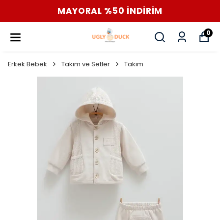
MAYORAL %50 İNDİRİM
0
Erkek Bebek
Takım ve Setler
Takım