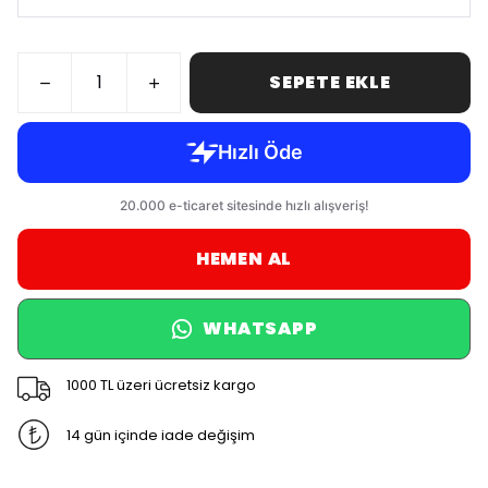
SEPETE EKLE
HEMEN AL
WHATSAPP
1000 TL üzeri ücretsiz kargo
14 gün içinde iade değişim