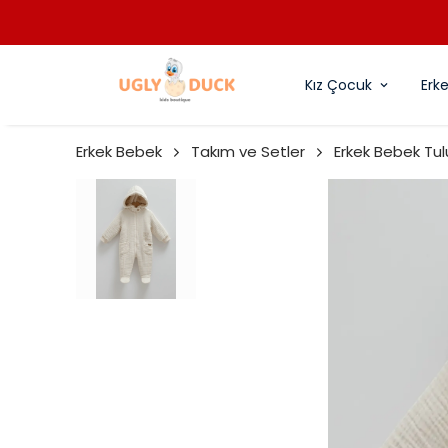
Kız Çocuk
Erk
Erkek Bebek
Takım ve Setler
Erkek Bebek Tu