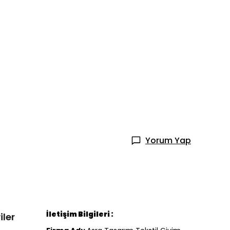
Yorum Yap
İletişim Bilgileri :
iler