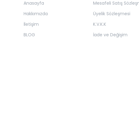
Anasayfa
Mesafeli Satış Sözleş
Hakkımızda
Üyelik Sözleşmesi
İletişim
K.V.K.K
BLOG
İade ve Değişim