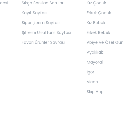
mesi
Sıkça Sorulan Sorular
Kız Çocuk
Kayıt Sayfası
Erkek Çocuk
Siparişlerim Sayfası
Kız Bebek
Şifremi Unuttum Sayfası
Erkek Bebek
Favori Ürünler Sayfası
Abiye ve Özel Gün
Ayakkabı
Mayoral
İgor
Vicco
Skıp Hop