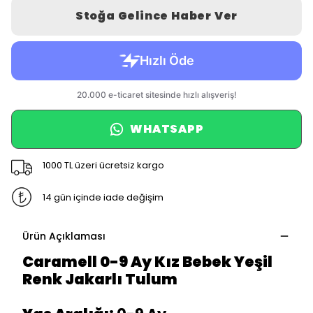
Stoğa Gelince Haber Ver
WHATSAPP
1000 TL üzeri ücretsiz kargo
14 gün içinde iade değişim
Ürün Açıklaması
Caramell 0-9 Ay Kız Bebek Yeşil
Renk Jakarlı Tulum