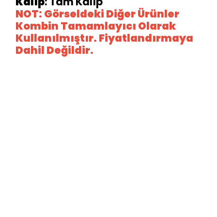
Kalıp
: Tam Kalıp
NOT: Görseldeki Diğer Ürünler
Kombin Tamamlayıcı Olarak
Kullanılmıştır. Fiyatlandırmaya
Dahil Değildir.