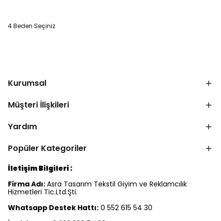
4 Beden Seçiniz
Kurumsal
Müşteri İlişkileri
Yardım
Popüler Kategoriler
İletişim Bilgileri :
Firma Adı:
Asra Tasarım Tekstil Giyim ve Reklamcılık
Hizmetleri Tic.Ltd.Şti.
Whatsapp Destek Hattı:
0 552 615 54 30