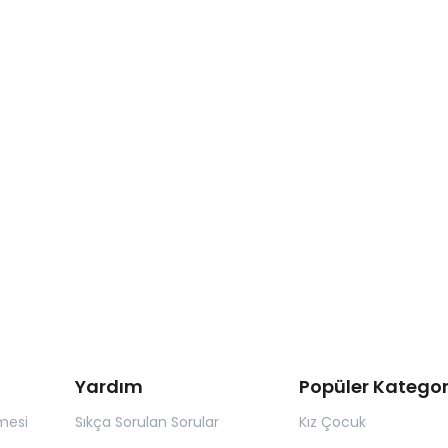
Yardım
Popüler Kategor
mesi
Sıkça Sorulan Sorular
Kız Çocuk