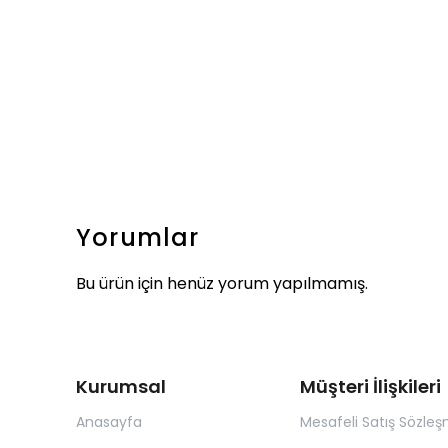
Yorumlar
Bu ürün için henüz yorum yapılmamış.
Kurumsal
Müşteri İlişkileri
Anasayfa
Mesafeli Satış Sözleş