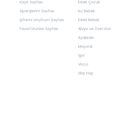
Kayıt Sayfası
Erkek Çocuk
Siparişlerim Sayfası
Kız Bebek
Şifremi Unuttum Sayfası
Erkek Bebek
Favori Ürünler Sayfası
Abiye ve Özel Gün
Ayakkabı
Mayoral
İgor
Vicco
Skıp Hop