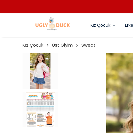
Kız Çocuk
Erk
Kız Çocuk
Üst Giyim
Sweat