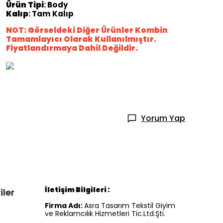
Ürün
Tipi
: Body
Kalıp
: Tam Kalıp
NOT: Görseldeki Diğer Ürünler Kombin
Tamamlayıcı Olarak Kullanılmıştır.
Fiyatlandırmaya Dahil Değildir.
Yorum Yap
İletişim Bilgileri :
iler
Firma Adı:
Asra Tasarım Tekstil Giyim
ve Reklamcılık Hizmetleri Tic.Ltd.Şti.