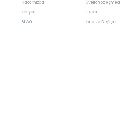
Hakkımızda
Üyelik Sözleşmesi
İletişim
K.V.K.K
BLOG
İade ve Değişim