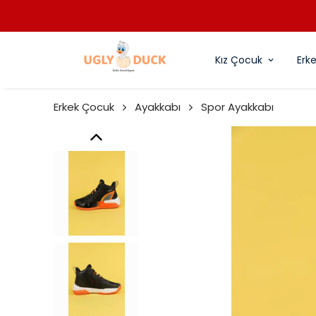
MAYORAL %50 İNDİRİM
Kız Çocuk
Erk
Erkek Çocuk
Ayakkabı
Spor Ayakkabı