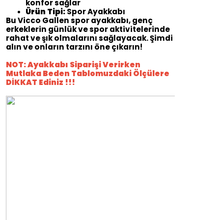
konfor sağlar
Ürün Tipi:
Spor Ayakkabı
Bu Vicco Gallen spor ayakkabı, genç
erkeklerin günlük ve spor aktivitelerinde
rahat ve şık olmalarını sağlayacak. Şimdi
alın ve onların tarzını öne çıkarın!
NOT: Ayakkabı Siparişi Verirken
Mutlaka Beden Tablomuzdaki Ölçülere
DİKKAT Ediniz !!!