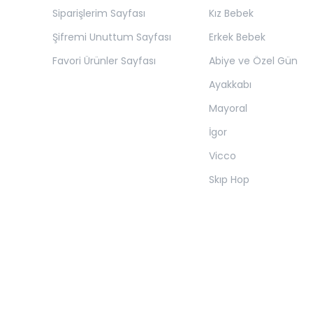
Siparişlerim Sayfası
Kız Bebek
Şifremi Unuttum Sayfası
Erkek Bebek
Favori Ürünler Sayfası
Abiye ve Özel Gün
Ayakkabı
Mayoral
İgor
Vicco
Skıp Hop