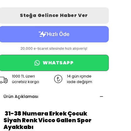
Stoğa Gelince Haber Ver
WHATSAPP
1000 TL üzeri
14 gün içinde
ücretsiz kargo
iade değişim
Ürün Açıklaması
31-38 Numara Erkek Çocuk
Siyah Renk Vicco Gallen Spor
Ayakkabı