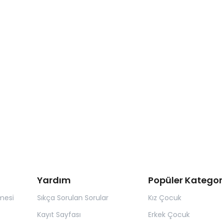
Yardım
Popüler Kategor
mesi
Sıkça Sorulan Sorular
Kız Çocuk
Kayıt Sayfası
Erkek Çocuk