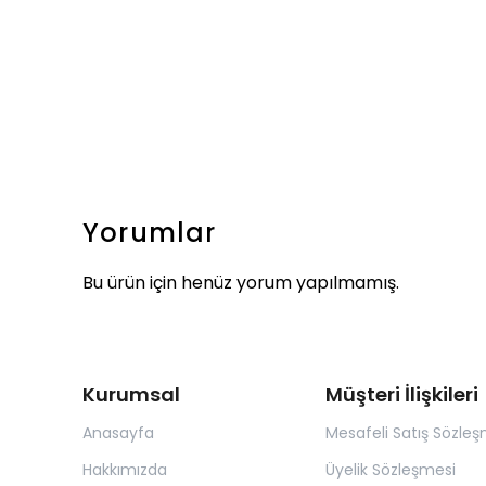
Yorumlar
Bu ürün için henüz yorum yapılmamış.
Kurumsal
Müşteri İlişkileri
Anasayfa
Mesafeli Satış Sözleş
Hakkımızda
Üyelik Sözleşmesi