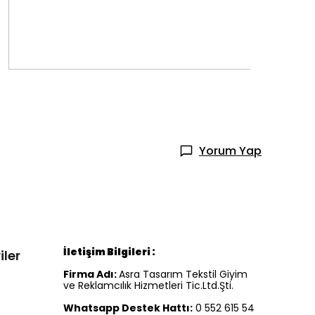
Yorum Yap
İletişim Bilgileri :
iler
Firma Adı:
Asra Tasarım Tekstil Giyim
ve Reklamcılık Hizmetleri Tic.Ltd.Şti.
Whatsapp Destek Hattı:
0 552 615 54