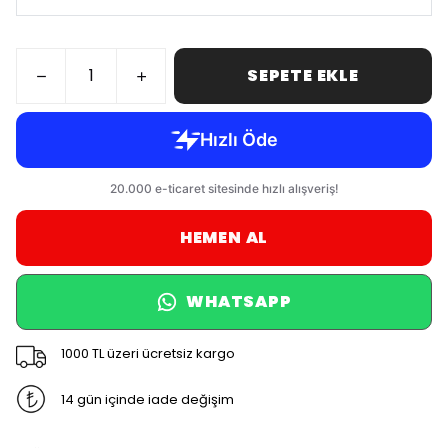
SEPETE EKLE
HEMEN AL
WHATSAPP
1000 TL üzeri ücretsiz kargo
14 gün içinde iade değişim