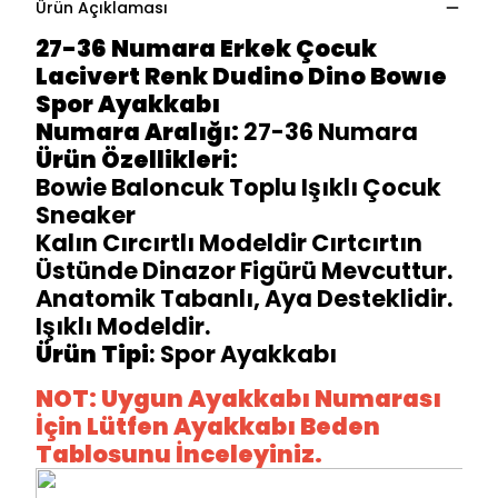
Ürün Açıklaması
27-36 Numara Erkek Çocuk
Lacivert Renk Dudino Dino Bowıe
Spor Ayakkabı
Numara Aralığı:
27-36 Numara
Ürün Özellikleri:
Bowie Baloncuk Toplu Işıklı Çocuk
Sneaker
Kalın Cırcırtlı Modeldir Cırtcırtın
Üstünde Dinazor Figürü Mevcuttur.
Anatomik Tabanlı, Aya Desteklidir.
Işıklı Modeldir.
Ürün Tipi
: Spor Ayakkabı
NOT: Uygun Ayakkabı Numarası
İçin Lütfen Ayakkabı Beden
Tablosunu İnceleyiniz.