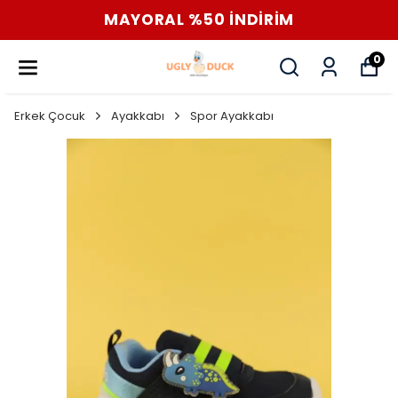
MAYORAL %50 İNDİRİM
0
Erkek Çocuk
Ayakkabı
Spor Ayakkabı