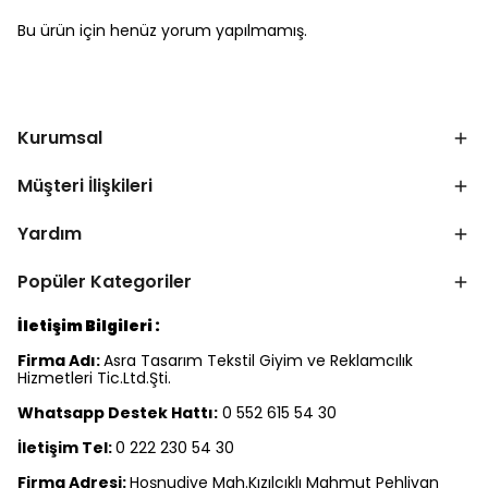
Bu ürün için henüz yorum yapılmamış.
Kurumsal
Müşteri İlişkileri
Yardım
Popüler Kategoriler
İletişim Bilgileri :
Firma Adı:
Asra Tasarım Tekstil Giyim ve Reklamcılık
Hizmetleri Tic.Ltd.Şti.
Whatsapp Destek Hattı:
0 552 615 54 30
İletişim Tel:
0 222 230 54 30
Firma Adresi:
Hoşnudiye Mah.Kızılcıklı Mahmut Pehlivan