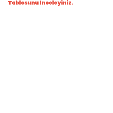
Tablosunu İnceleyiniz.