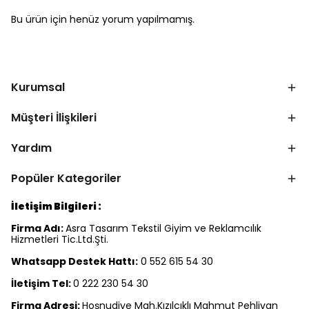
Bu ürün için henüz yorum yapılmamış.
Kurumsal
Müşteri İlişkileri
Yardım
Popüler Kategoriler
İletişim Bilgileri :
Firma Adı:
Asra Tasarım Tekstil Giyim ve Reklamcılık
Hizmetleri Tic.Ltd.Şti.
Whatsapp Destek Hattı:
0 552 615 54 30
İletişim Tel:
0 222 230 54 30
Firma Adresi:
Hoşnudiye Mah.Kızılcıklı Mahmut Pehlivan