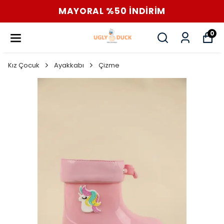
MAYORAL %50 İNDİRİM
0
Kız Çocuk
Ayakkabı
Çizme