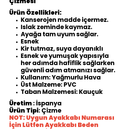
Çizmesi
Ürün Özellikleri:
Kanserojen madde içermez.
Islak zeminde kaymaz.
Ayağa tam uyum sağlar.
Esnek
Kir tutmaz, suya dayanıklı
Esnek ve yumuşak yapısıyla
her adımda hafiflik sağlarken
güvenli adım atmanızı sağlar.
Kullanım: Yağmurlu Hava
Üst Malzeme: PVC
Taban Malzemesi: Kauçuk
Üretim
: İspanya
Ürün Tipi
: Çizme
NOT: Uygun Ayakkabı Numarası
İçin Lütfen Ayakkabı Beden