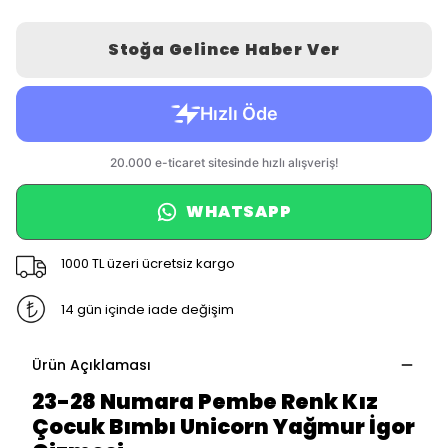
Stoğa Gelince Haber Ver
WHATSAPP
1000 TL üzeri ücretsiz kargo
14 gün içinde iade değişim
Ürün Açıklaması
23-28 Numara Pembe Renk Kız
Çocuk Bımbı Unicorn Yağmur İgor