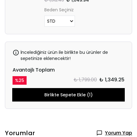
₺ 1,312.43
₺ 1,049.94
Beden Seçiniz
İncelediğiniz ürün ile birlikte bu ürünler de
sepetinize eklenecektir!
Avantajlı Toplam
₺ 1,799.00
₺ 1,349.25
%
25
Birlikte Sepete Ekle (1)
Yorumlar
Yorum Yap