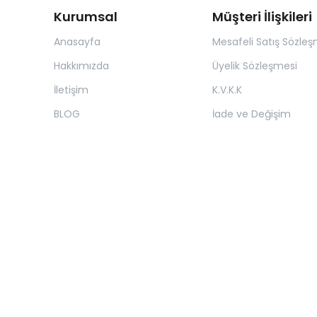
Kurumsal
Müşteri İlişkileri
Anasayfa
Mesafeli Satış Sözleş
Hakkımızda
Üyelik Sözleşmesi
İletişim
K.V.K.K
BLOG
İade ve Değişim