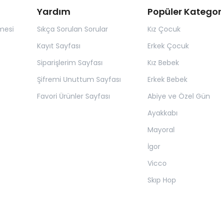
Yardım
Popüler Kategor
mesi
Sıkça Sorulan Sorular
Kız Çocuk
Kayıt Sayfası
Erkek Çocuk
Siparişlerim Sayfası
Kız Bebek
Şifremi Unuttum Sayfası
Erkek Bebek
Favori Ürünler Sayfası
Abiye ve Özel Gün
Ayakkabı
Mayoral
İgor
Vicco
Skıp Hop