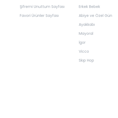
Şifremi Unuttum Sayfası
Erkek Bebek
Favori Ürünler Sayfası
Abiye ve Özel Gün
Ayakkabı
Mayoral
İgor
Vicco
Skıp Hop