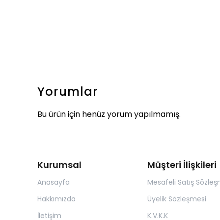
Yorumlar
Bu ürün için henüz yorum yapılmamış.
Kurumsal
Müşteri İlişkileri
Anasayfa
Mesafeli Satış Sözleş
Hakkımızda
Üyelik Sözleşmesi
İletişim
K.V.K.K