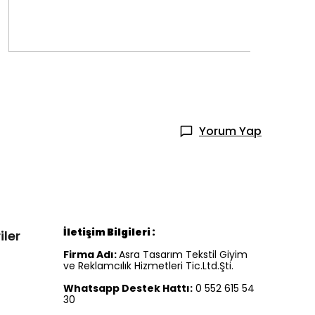
Yorum Yap
İletişim Bilgileri :
iler
Firma Adı:
Asra Tasarım Tekstil Giyim
ve Reklamcılık Hizmetleri Tic.Ltd.Şti.
Whatsapp Destek Hattı:
0 552 615 54
30