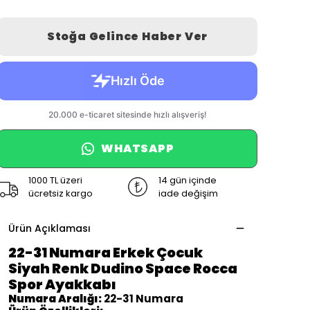
Stoğa Gelince Haber Ver
WHATSAPP
1000 TL üzeri
14 gün içinde
ücretsiz kargo
iade değişim
Ürün Açıklaması
22-31 Numara Erkek Çocuk
Siyah Renk Dudino Space Rocca
Spor Ayakkabı
Numara Aralığı:
22-31 Numara