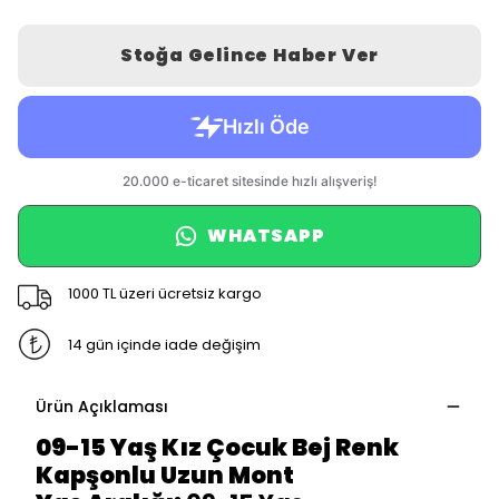
Stoğa Gelince Haber Ver
WHATSAPP
1000 TL üzeri ücretsiz kargo
14 gün içinde iade değişim
Ürün Açıklaması
09-15 Yaş Kız Çocuk Bej Renk
Kapşonlu Uzun Mont