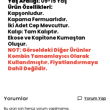
Yaş Aralığı:
09-15 Yaş
Ürün Özellikleri:
Kapşonludur.
Kapama Fermuarlıdır.
İki Adet Cep Mevcuttur.
Kalıp: Tam Kalıptır.
Ekose ve Kapitone Kumaştan
Oluşur.
NOT: Görseldeki Diğer Ürünler
Kombin Tamamlayıcı Olarak
Kullanılmıştır. Fiyatlandırmaya
Dahil Değildir.
Yorumlar
Yorum Yap
Bu ürün için henüz yorum yapılmamış.