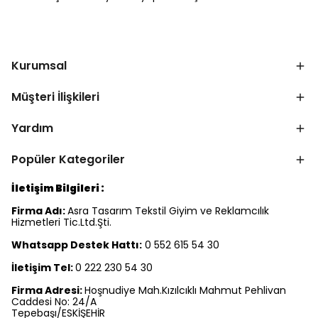
Kurumsal
Müşteri İlişkileri
Yardım
Popüler Kategoriler
İletişim Bilgileri :
Firma Adı:
Asra Tasarım Tekstil Giyim ve Reklamcılık
Hizmetleri Tic.Ltd.Şti.
Whatsapp Destek Hattı:
0 552 615 54 30
İletişim Tel:
0 222 230 54 30
Firma Adresi:
Hoşnudiye Mah.Kızılcıklı Mahmut Pehlivan
Caddesi No: 24/A
Tepebaşı/ESKİŞEHİR