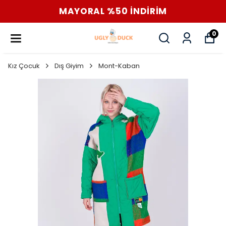
MAYORAL %50 İNDİRİM
0
Kız Çocuk
Dış Giyim
Mont-Kaban