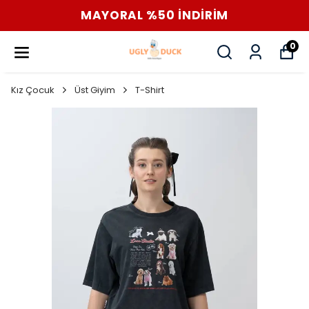
MAYORAL %50 İNDİRİM
0
Kız Çocuk
Üst Giyim
T-Shirt