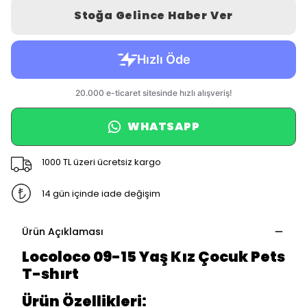
Stoğa Gelince Haber Ver
WHATSAPP
1000 TL üzeri ücretsiz kargo
14 gün içinde iade değişim
Ürün Açıklaması
Locoloco 09-15 Yaş Kız Çocuk Pets
T-shırt
Ürün Özellikleri: