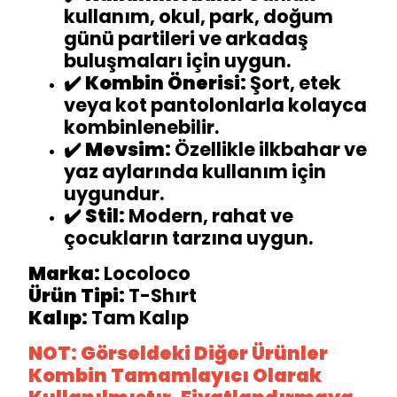
kullanım, okul, park, doğum
günü partileri ve arkadaş
buluşmaları için uygun.
✔️
Kombin Önerisi:
Şort, etek
veya kot pantolonlarla kolayca
kombinlenebilir.
✔️
Mevsim:
Özellikle ilkbahar ve
yaz aylarında kullanım için
uygundur.
✔️
Stil:
Modern, rahat ve
çocukların tarzına uygun.
Marka:
Locoloco
Ürün Tipi:
T-Shırt
Kalıp:
Tam Kalıp
NOT: Görseldeki Diğer Ürünler
Kombin Tamamlayıcı Olarak