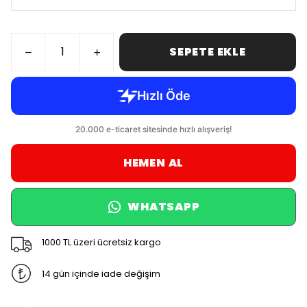
SEPETE EKLE
HEMEN AL
WHATSAPP
1000 TL üzeri ücretsiz kargo
14 gün içinde iade değişim