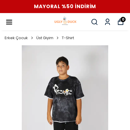
MAYORAL %50 İNDİRİM
0
Erkek Çocuk
Üst Giyim
T-Shirt