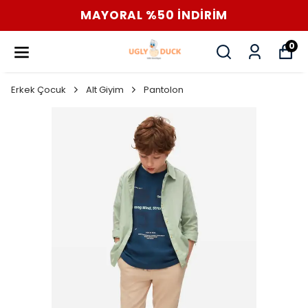
MAYORAL %50 İNDİRİM
0
Erkek Çocuk
Alt Giyim
Pantolon