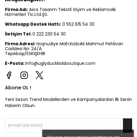
Firma Adı:
Asra Tasarım Tekstil Giyim ve Reklamcılık
Hizmetleri Tic.Ltd.Şti.
Whatsapp Destek Hattı:
0 552 615 54 30
İletişim Tel:
0 222 230 54 30
Firma Adresi:
Hoşnudiye Mah.Kızılcıklı Mahmut Pehlivan
Caddesi No: 24/A
Tepebaşı/ESKİŞEHİR
E-Posta:
info@uglyduckkidsboutique.com
Abone OL !
Yeni Sezon Trend Modellerden ve Kampanyalardan İlk Senin
Haberin Olsun.