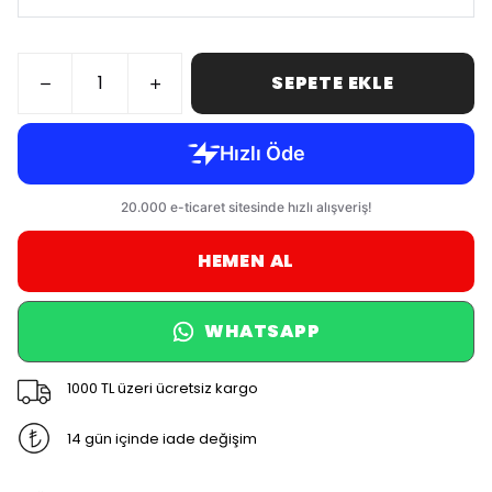
SEPETE EKLE
HEMEN AL
WHATSAPP
1000 TL üzeri ücretsiz kargo
14 gün içinde iade değişim