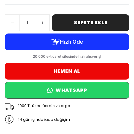
SEPETE EKLE
HEMEN AL
WHATSAPP
1000 TL üzeri ücretsiz kargo
14 gün içinde iade değişim