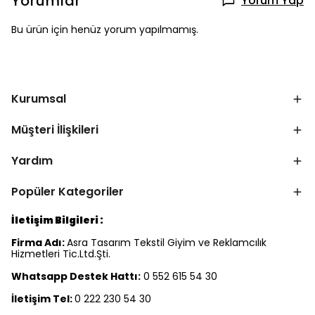
Yorumlar
Yorum Yap
Bu ürün için henüz yorum yapılmamış.
Kurumsal
Müşteri İlişkileri
Yardım
Popüler Kategoriler
İletişim Bilgileri :
Firma Adı:
Asra Tasarım Tekstil Giyim ve Reklamcılık
Hizmetleri Tic.Ltd.Şti.
Whatsapp Destek Hattı:
0 552 615 54 30
İletişim Tel:
0 222 230 54 30