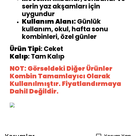
serin yaz akşamları için
uygundur
Kullanım Alanı:
Günlük
kullanım, okul, hafta sonu
kombinleri, özel günler
Ürün Tipi
: Ceket
Kalıp
: Tam Kalıp
NOT: Görseldeki Diğer Ürünler
Kombin Tamamlayıcı Olarak
Kullanılmıştır. Fiyatlandırmaya
Dahil Değildir.