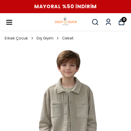
MAYORAL %50 İNDİRİM
0
Erkek Çocuk
Dış Giyim
Ceket