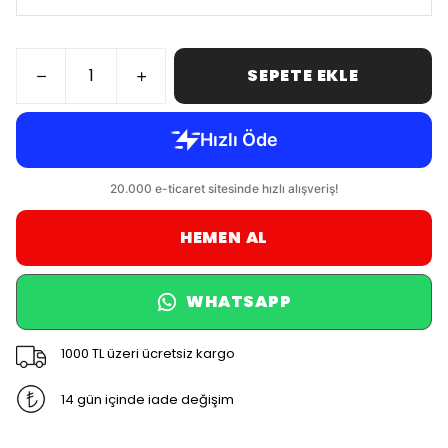
SEPETE EKLE
HEMEN AL
WHATSAPP
1000 TL üzeri ücretsiz kargo
14 gün içinde iade değişim