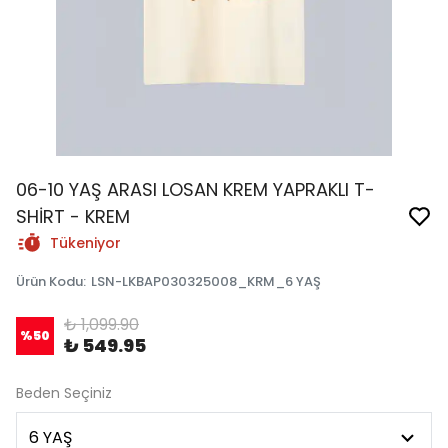
06-10 YAŞ ARASI LOSAN KREM YAPRAKLI T-
SHİRT - KREM
Tükeniyor
Ürün Kodu
:
LSN-LKBAP030325008_KRM_6 YAŞ
₺ 1,099.90
%
50
₺ 549.95
Beden Seçiniz