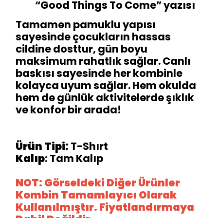
“Good Things To Come” yazısı
Tamamen pamuklu yapısı
sayesinde çocukların hassas
cildine dosttur, gün boyu
maksimum rahatlık sağlar. Canlı
baskısı sayesinde her kombinle
kolayca uyum sağlar. Hem okulda
hem de günlük aktivitelerde şıklık
ve konfor bir arada!
Ürün Tipi:
T-Shırt
Kalıp
: Tam Kalıp
NOT: Görseldeki Diğer Ürünler
Kombin Tamamlayıcı Olarak
Kullanılmıştır. Fiyatlandırmaya