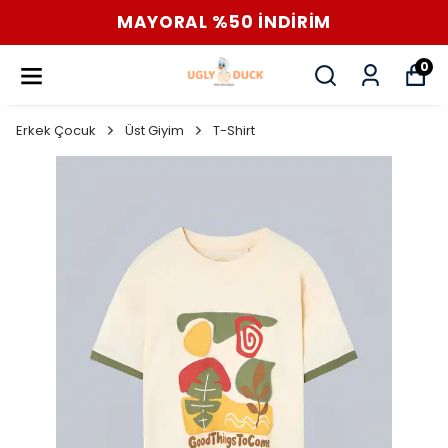
MAYORAL %50 İNDİRİM
0
Erkek Çocuk
Üst Giyim
T-Shirt