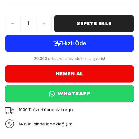
SEPETE EKLE
HEMEN AL
WHATSAPP
1000 TL üzeri ücretsiz kargo
14 gün içinde iade değişim