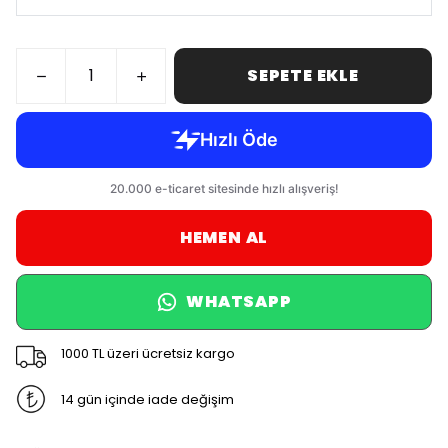
SEPETE EKLE
HEMEN AL
WHATSAPP
1000 TL üzeri ücretsiz kargo
14 gün içinde iade değişim