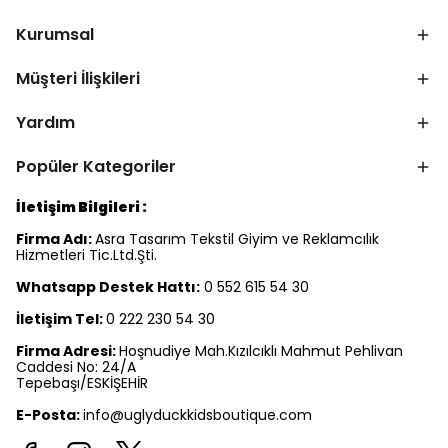
Kurumsal
Müşteri İlişkileri
Yardım
Popüler Kategoriler
İletişim Bilgileri :
Firma Adı:
Asra Tasarım Tekstil Giyim ve Reklamcılık
Hizmetleri Tic.Ltd.Şti.
Whatsapp Destek Hattı:
0 552 615 54 30
İletişim Tel:
0 222 230 54 30
Firma Adresi:
Hoşnudiye Mah.Kızılcıklı Mahmut Pehlivan
Caddesi No: 24/A
Tepebaşı/ESKİŞEHİR
E-Posta:
info@uglyduckkidsboutique.com