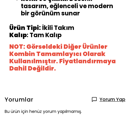
tasarım, eğlenceli ve modern
bir görünüm sunar
Ürün Tipi:
İkili Takım
Kalıp
: Tam Kalıp
NOT: Görseldeki Diğer Ürünler
Kombin Tamamlayıcı Olarak
Kullanılmıştır. Fiyatlandırmaya
Dahil Değildir.
Yorumlar
Yorum Yap
Bu ürün için henüz yorum yapılmamış.