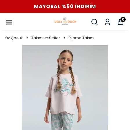
MAYORAL %50 İNDİRİM
0
Kız Çocuk
Takım ve Setler
Pijama Takımı