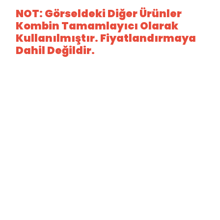
NOT: Görseldeki Diğer Ürünler
Kombin Tamamlayıcı Olarak
Kullanılmıştır. Fiyatlandırmaya
Dahil Değildir.