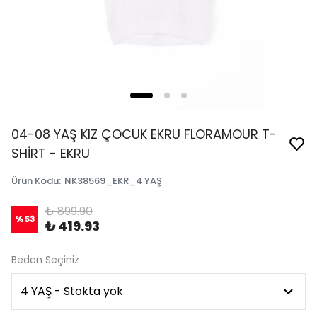
04-08 YAŞ KIZ ÇOCUK EKRU FLORAMOUR T-
SHİRT - EKRU
Ürün Kodu
:
NK38569_EKR_4 YAŞ
₺ 899.90
%
53
₺ 419.93
Beden Seçiniz