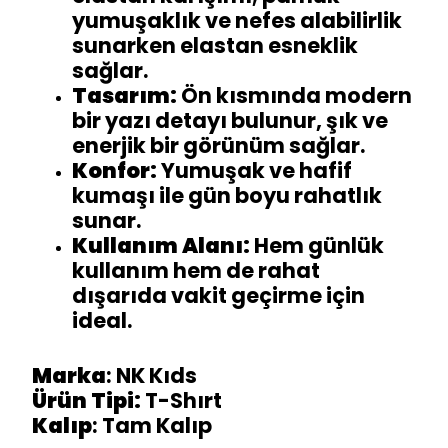
yumuşaklık ve nefes alabilirlik
sunarken elastan esneklik
sağlar.
Tasarım:
Ön kısmında modern
bir yazı detayı bulunur, şık ve
enerjik bir görünüm sağlar.
Konfor:
Yumuşak ve hafif
kumaşı ile gün boyu rahatlık
sunar.
Kullanım Alanı:
Hem günlük
kullanım hem de rahat
dışarıda vakit geçirme için
ideal.
Marka
: NK Kıds
Ürün Tipi:
T-Shırt
Kalıp
: Tam Kalıp