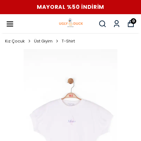
MAYORAL %50 İNDİRİM
0
Kız Çocuk
Üst Giyim
T-Shirt