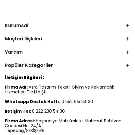
Kurumsal
Müşteri İlişkileri
Yardım
Popüler Kategoriler
İletişim Bilgileri :
Firma Adı:
Asra Tasarım Tekstil Giyim ve Reklamcılık
Hizmetleri Tic.Ltd.Şti.
Whatsapp Destek Hattı:
0 552 615 54 30
İletişim Tel:
0 222 230 54 30
Firma Adresi:
Hoşnudiye Mah.Kızılcıklı Mahmut Pehlivan
Caddesi No: 24/A
Tepebaşı/ESKİŞEHİR