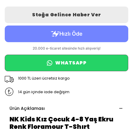
Stoğa Gelince Haber Ver
WHATSAPP
1000 TL üzeri ücretsiz kargo
14 gün içinde iade değişim
Ürün Açıklaması
NK Kids Kız Çocuk 4-8 Yaş Ekru
Renk Floramour T-Shırt