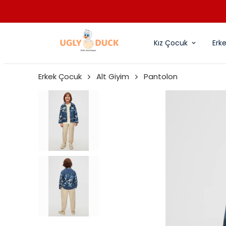
Kız Çocuk
Erk
Erkek Çocuk
Alt Giyim
Pantolon