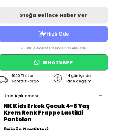
Stoğa Gelince Haber Ver
WHATSAPP
1000 TL üzeri
14 gün içinde
ücretsiz kargo
iade değişim
Ürün Açıklaması
NK Kids Erkek Çocuk 4-8 Yaş
Krem Renk Frappe Lastikli
Pantolon
Ürünün Özellikleri: