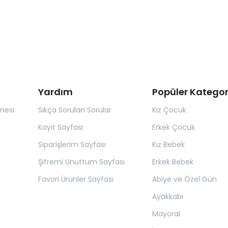
Yardım
Popüler Kategor
mesi
Sıkça Sorulan Sorular
Kız Çocuk
Kayıt Sayfası
Erkek Çocuk
Siparişlerim Sayfası
Kız Bebek
Şifremi Unuttum Sayfası
Erkek Bebek
Favori Ürünler Sayfası
Abiye ve Özel Gün
Ayakkabı
Mayoral