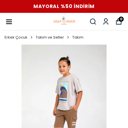
MAYORAL %50 İNDİRİM
0
Erkek Çocuk
Takım ve Setler
Takım