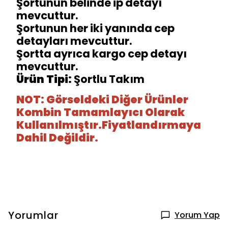
Şortunun belinde ip detayı
mevcuttur.
Şortunun her iki yanında cep
detayları mevcuttur.
Şortta ayrıca kargo cep detayı
mevcuttur.
Ürün Tipi:
Şortlu Takım
NOT: Görseldeki Diğer Ürünler
Kombin Tamamlayıcı Olarak
Kullanılmıştır.Fiyatlandırmaya
Dahil Değildir.
Yorumlar
Yorum Yap