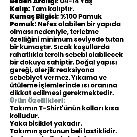
Beden Aralığı
: 04-14 Yaş
Kalıp:
Tam kalıptır.
Kumaş Bilgisi:
%100 Pamuk
Pamuk:
Nefes alabilen bir yapıda
olması nedeniyle, terletme
özelliğini minimum seviyede tutan
bir kumaştır. Sıcak koşullarda
rahatlıkla tercih sebebi olabilecek
bir dokuya sahiptir. Doğal yapısı
gereği, alerjik reaksiyona
sebebiyet vermez. Yıkama ve
ütüleme işlemlerinde ısı oranına
dikkat edilmesi gerekmektedir.
Ürün Özellikleri:
Takımın T-Shirt'ünün kolları kısa
kolludur.
Yaka bisiklet yakadır.
Takımın şortunun beli lastiklidir.