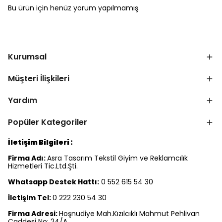
Bu ürün için henüz yorum yapılmamış.
Kurumsal
Müşteri İlişkileri
Yardım
Popüler Kategoriler
İletişim Bilgileri :
Firma Adı:
Asra Tasarım Tekstil Giyim ve Reklamcılık
Hizmetleri Tic.Ltd.Şti.
Whatsapp Destek Hattı:
0 552 615 54 30
İletişim Tel:
0 222 230 54 30
Firma Adresi:
Hoşnudiye Mah.Kızılcıklı Mahmut Pehlivan
Caddesi No: 24/A