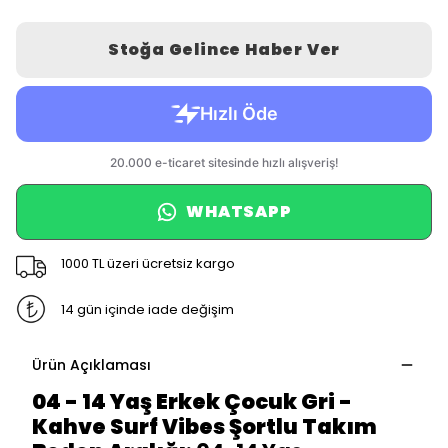
Stoğa Gelince Haber Ver
WHATSAPP
1000 TL üzeri ücretsiz kargo
14 gün içinde iade değişim
Ürün Açıklaması
04 - 14 Yaş Erkek Çocuk Gri -
Kahve Surf Vibes Şortlu Takım