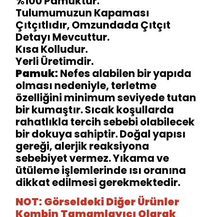
%100 Pamuktur.
Tulumumuzun Kapaması
Çıtçıtlıdır, Omzundada Çıtçıt
Detayı Mevcuttur.
Kısa Kolludur.
Yerli Üretimdir.
Pamuk:
Nefes alabilen bir yapıda
olması nedeniyle, terletme
özelliğini minimum seviyede tutan
bir kumaştır. Sıcak koşullarda
rahatlıkla tercih sebebi olabilecek
bir dokuya sahiptir. Doğal yapısı
gereği, alerjik reaksiyona
sebebiyet vermez. Yıkama ve
ütüleme işlemlerinde ısı oranına
dikkat edilmesi gerekmektedir.
NOT: Görseldeki Diğer Ürünler
Kombin Tamamlayıcı Olarak