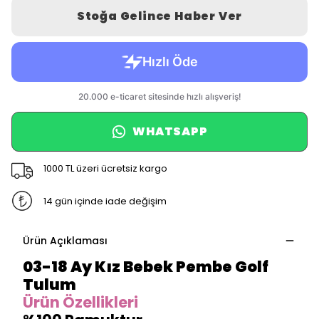
Stoğa Gelince Haber Ver
WHATSAPP
1000 TL üzeri ücretsiz kargo
14 gün içinde iade değişim
Ürün Açıklaması
03-18 Ay Kız Bebek Pembe Golf
Tulum
Ürün Özellikleri