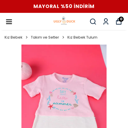
MAYORAL %50 İNDİRİM
0
Kız Bebek
Takım ve Setler
Kız Bebek Tulum