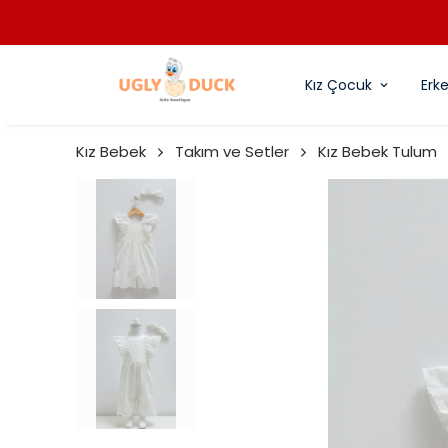
Kız Çocuk
Erk
Kız Bebek
Takım ve Setler
Kız Bebek Tulum