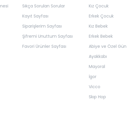
mesi
Sıkça Sorulan Sorular
Kız Çocuk
Kayıt Sayfası
Erkek Çocuk
Siparişlerim Sayfası
Kız Bebek
Şifremi Unuttum Sayfası
Erkek Bebek
Favori Ürünler Sayfası
Abiye ve Özel Gün
Ayakkabı
Mayoral
İgor
Vicco
Skıp Hop