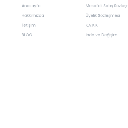
Anasayfa
Mesafeli Satış Sözleş
Hakkımızda
Üyelik Sözleşmesi
İletişim
K.V.K.K
BLOG
İade ve Değişim