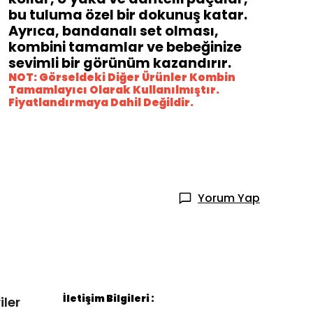
bu tuluma özel bir dokunuş katar.
Ayrıca, bandanalı set olması,
kombini tamamlar ve bebeğinize
sevimli bir görünüm kazandırır.
NOT: Görseldeki Diğer Ürünler Kombin
Tamamlayıcı Olarak Kullanılmıştır.
Fiyatlandırmaya Dahil Değildir.
Yorum Yap
İletişim Bilgileri :
iler