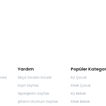
Yardım
Popüler Kategor
mesi
Sıkça Sorulan Sorular
Kız Çocuk
Kayıt Sayfası
Erkek Çocuk
Siparişlerim Sayfası
Kız Bebek
Şifremi Unuttum Sayfası
Erkek Bebek