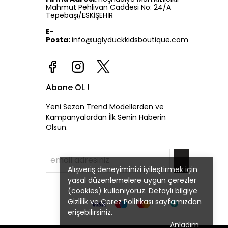
Mahmut Pehlivan Caddesi No: 24/A
Tepebaşı/ESKİŞEHİR
E-
Posta:
info@uglyduckkidsboutique.com
Abone OL !
Yeni Sezon Trend Modellerden ve
Kampanyalardan İlk Senin Haberin
Olsun.
Alışveriş deneyiminizi iyileştirmek için
yasal düzenlemelere uygun çerezler
(cookies) kullanıyoruz. Detaylı bilgiye
Gizlilik ve Çerez Politikası
sayfamızdan
erişebilirsiniz.
Anladım