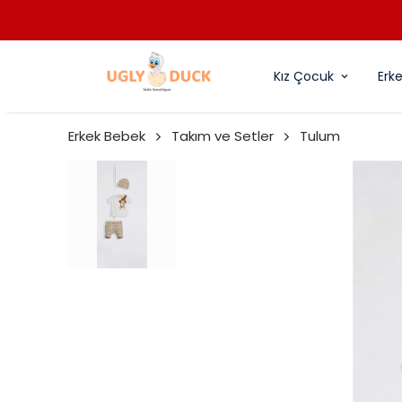
Kız Çocuk
Erk
Erkek Bebek
Takım ve Setler
Tulum