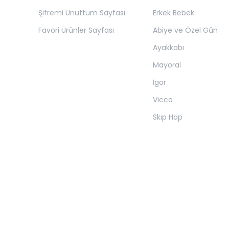
Şifremi Unuttum Sayfası
Erkek Bebek
Favori Ürünler Sayfası
Abiye ve Özel Gün
Ayakkabı
Mayoral
İgor
Vicco
Skıp Hop