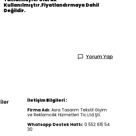
Kullanılmıştır.Fiyatlandırmaya Dahil
Değildir.
Yorum Yap
İletişim Bilgileri :
iler
Firma Adı:
Asra Tasarım Tekstil Giyim
ve Reklamcılık Hizmetleri Tic.Ltd.Şti.
Whatsapp Destek Hattı:
0 552 615 54
30