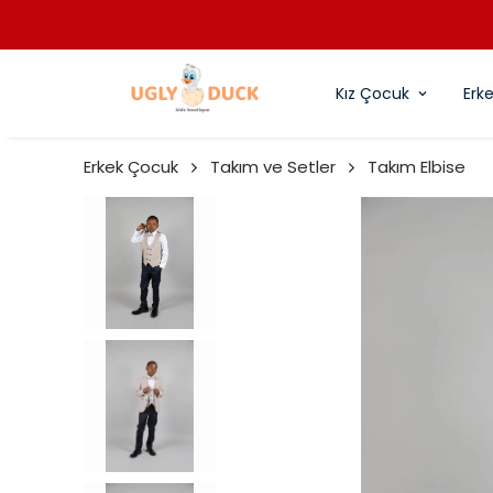
Kız Çocuk
Erk
Erkek Çocuk
Takım ve Setler
Takım Elbise