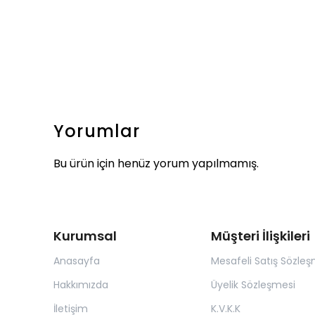
Yorumlar
Bu ürün için henüz yorum yapılmamış.
Kurumsal
Müşteri İlişkileri
Anasayfa
Mesafeli Satış Sözleş
Hakkımızda
Üyelik Sözleşmesi
İletişim
K.V.K.K