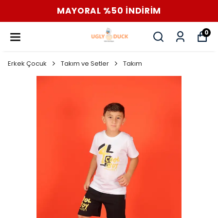
MAYORAL %50 İNDİRİM
0
Erkek Çocuk
Takım ve Setler
Takım