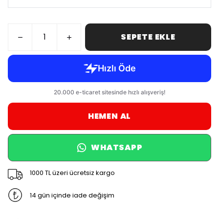
SEPETE EKLE
HEMEN AL
WHATSAPP
1000 TL üzeri ücretsiz kargo
14 gün içinde iade değişim