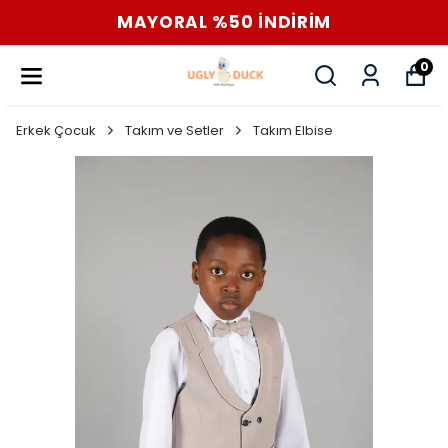
MAYORAL %50 İNDİRİM
0
Erkek Çocuk
Takım ve Setler
Takım Elbise