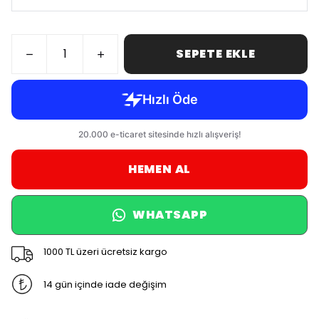
SEPETE EKLE
HEMEN AL
WHATSAPP
1000 TL üzeri ücretsiz kargo
14 gün içinde iade değişim