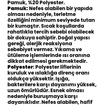
Pamuk, %20 Polyester.
Pamuk:
Nefes alabilen bir yapıda
olması nedeniyle, terletme
özelliğini minimum seviyede tutan
bir kumaştır. Sıcak koşullarda
rahatlıkla tercih sebebi olabilecek
bir dokuya sahiptir. Doğal yapısı
gereği, alerjik reaksiyona
sebebiyet vermez. Yıkama ve
ütüleme işlemlerinde ısı oranına
dikkat edilmesi gerekmektedir.
Polyester
: Polyester liflerinin
kuruluk ve ıslaklığa direnç oranı
oldukça yüksektir. Işığa,
bakterilere karşı dayanımı yüksek,
uzun ömürlüdür. Esnek olması
nedeniyle buruşmaya karşı
dayanıklıdır. Nefes alabilen, hafif