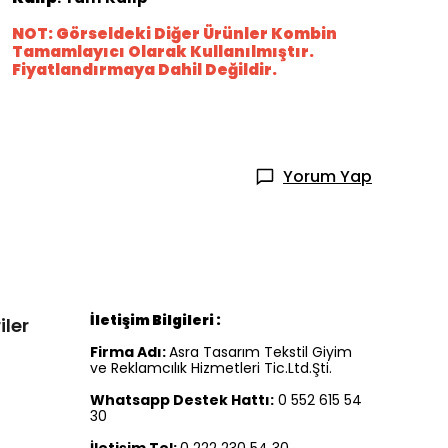
NOT: Görseldeki Diğer Ürünler Kombin
Tamamlayıcı Olarak Kullanılmıştır.
Fiyatlandırmaya Dahil Değildir.
Yorum Yap
İletişim Bilgileri :
iler
Firma Adı:
Asra Tasarım Tekstil Giyim
ve Reklamcılık Hizmetleri Tic.Ltd.Şti.
Whatsapp Destek Hattı:
0 552 615 54
30