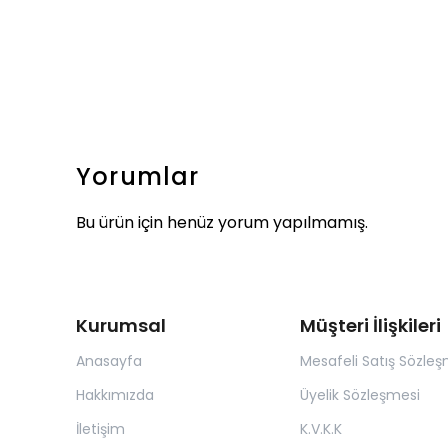
Yorumlar
Bu ürün için henüz yorum yapılmamış.
Kurumsal
Müşteri İlişkileri
Anasayfa
Mesafeli Satış Sözleş
Hakkımızda
Üyelik Sözleşmesi
İletişim
K.V.K.K