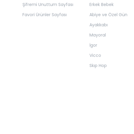
Şifremi Unuttum Sayfası
Erkek Bebek
Favori Ürünler Sayfası
Abiye ve Özel Gün
Ayakkabı
Mayoral
İgor
Vicco
Skıp Hop