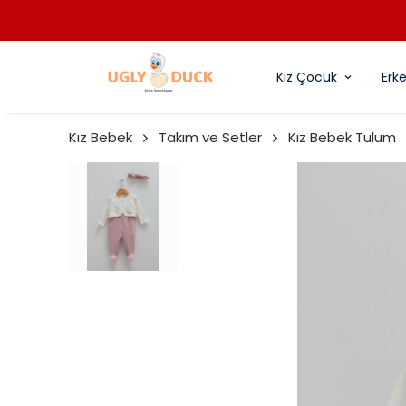
Kız Çocuk
Erk
Kız Bebek
Takım ve Setler
Kız Bebek Tulum