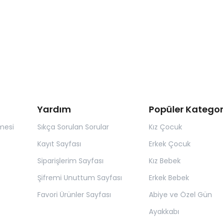
Yardım
Popüler Kategor
mesi
Sıkça Sorulan Sorular
Kız Çocuk
Kayıt Sayfası
Erkek Çocuk
Siparişlerim Sayfası
Kız Bebek
Şifremi Unuttum Sayfası
Erkek Bebek
Favori Ürünler Sayfası
Abiye ve Özel Gün
Ayakkabı