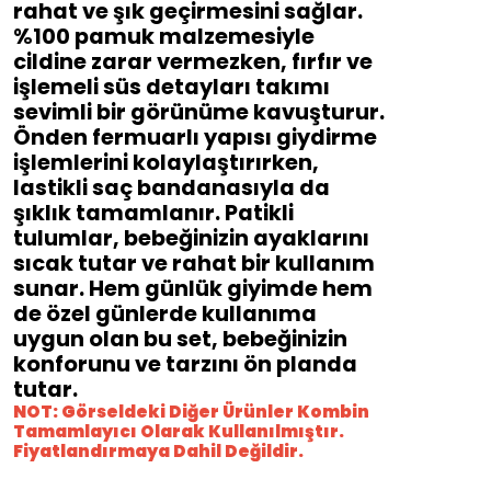
rahat ve şık geçirmesini sağlar.
%100 pamuk malzemesiyle
cildine zarar vermezken, fırfır ve
işlemeli süs detayları takımı
sevimli bir görünüme kavuşturur.
Önden fermuarlı yapısı giydirme
işlemlerini kolaylaştırırken,
lastikli saç bandanasıyla da
şıklık tamamlanır. Patikli
tulumlar, bebeğinizin ayaklarını
sıcak tutar ve rahat bir kullanım
sunar. Hem günlük giyimde hem
de özel günlerde kullanıma
uygun olan bu set, bebeğinizin
konforunu ve tarzını ön planda
tutar.
NOT: Görseldeki Diğer Ürünler Kombin
Tamamlayıcı Olarak Kullanılmıştır.
Fiyatlandırmaya Dahil Değildir.