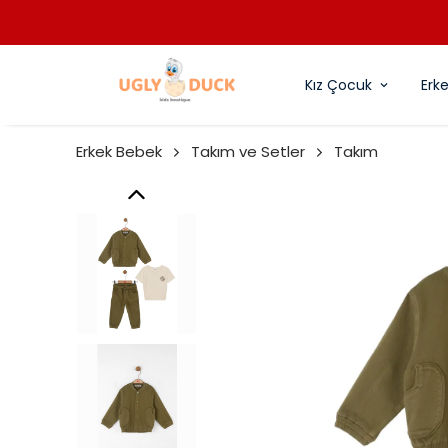
Kız Çocuk
Erk
Erkek Bebek
Takım ve Setler
Takım