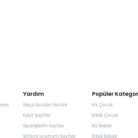
Yardım
Popüler Kategor
mesi
Sıkça Sorulan Sorular
Kız Çocuk
Kayıt Sayfası
Erkek Çocuk
Siparişlerim Sayfası
Kız Bebek
Şifremi Unuttum Sayfası
Erkek Bebek