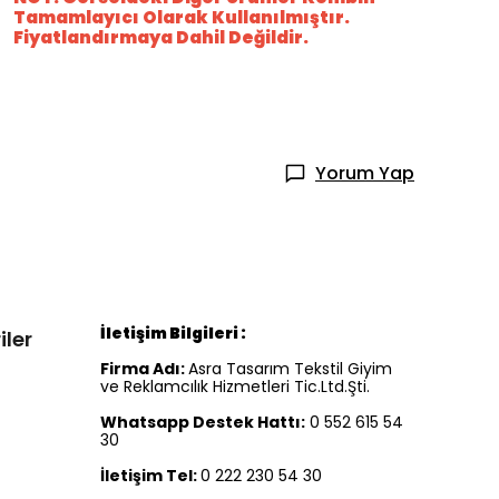
Tamamlayıcı Olarak Kullanılmıştır.
Fiyatlandırmaya Dahil Değildir.
Yorum Yap
İletişim Bilgileri :
iler
Firma Adı:
Asra Tasarım Tekstil Giyim
ve Reklamcılık Hizmetleri Tic.Ltd.Şti.
Whatsapp Destek Hattı:
0 552 615 54
30
İletişim Tel:
0 222 230 54 30