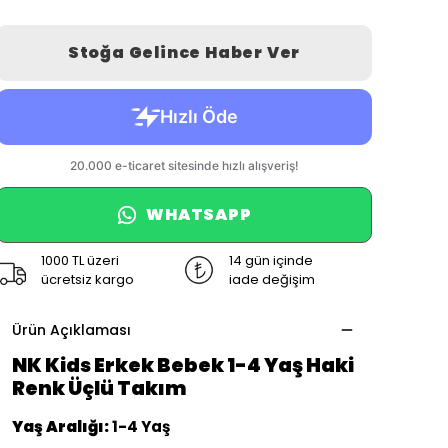
Stoğa Gelince Haber Ver
WHATSAPP
1000 TL üzeri
14 gün içinde
ücretsiz kargo
iade değişim
Ürün Açıklaması
NK Kids Erkek Bebek 1-4 Yaş Haki
Renk Üçlü Takım
Yaş Aralığı:
1-4 Yaş