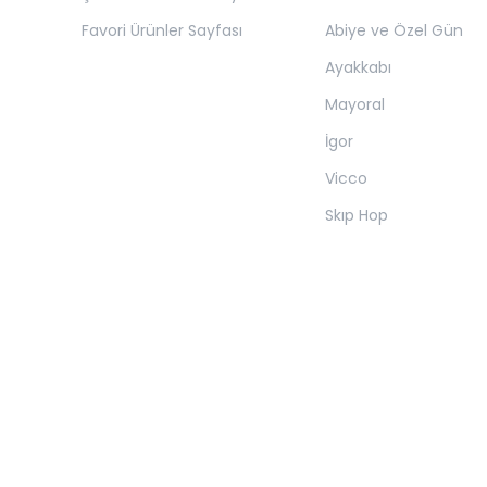
Favori Ürünler Sayfası
Abiye ve Özel Gün
Ayakkabı
Mayoral
İgor
Vicco
Skıp Hop