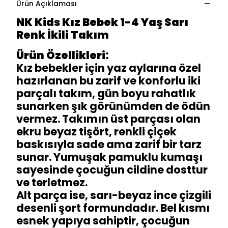
Ürün Açıklaması
NK Kids Kız Bebek 1-4 Yaş Sarı
Renk İkili Takım
Ürün Özellikleri:
Kız bebekler için yaz aylarına özel
hazırlanan bu zarif ve konforlu iki
parçalı takım, gün boyu rahatlık
sunarken şık görünümden de ödün
vermez. Takımın üst parçası olan
ekru beyaz tişört, renkli çiçek
baskısıyla sade ama zarif bir tarz
sunar. Yumuşak pamuklu kumaşı
sayesinde çocuğun cildine dosttur
ve terletmez.
Alt parça ise, sarı-beyaz ince çizgili
desenli şort formundadır. Bel kısmı
esnek yapıya sahiptir, çocuğun