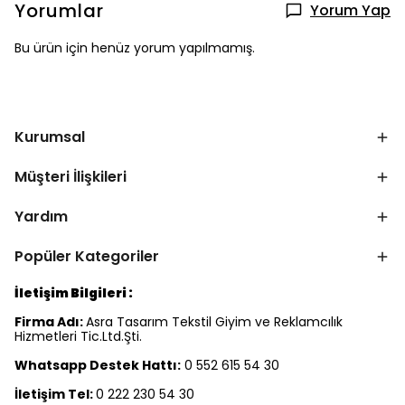
Yorumlar
Yorum Yap
Bu ürün için henüz yorum yapılmamış.
Kurumsal
Müşteri İlişkileri
Yardım
Popüler Kategoriler
İletişim Bilgileri :
Firma Adı:
Asra Tasarım Tekstil Giyim ve Reklamcılık
Hizmetleri Tic.Ltd.Şti.
Whatsapp Destek Hattı:
0 552 615 54 30
İletişim Tel:
0 222 230 54 30