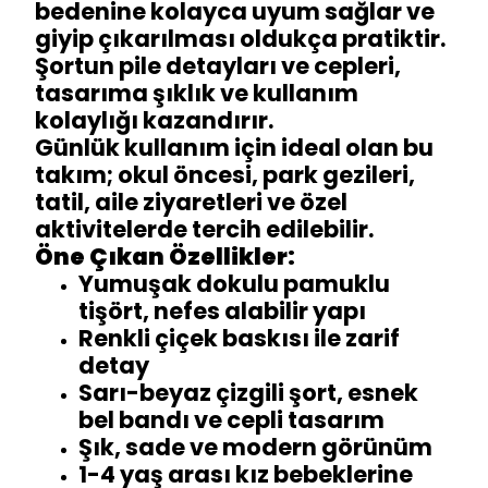
bedenine kolayca uyum sağlar ve
giyip çıkarılması oldukça pratiktir.
Şortun pile detayları ve cepleri,
tasarıma şıklık ve kullanım
kolaylığı kazandırır.
Günlük kullanım için ideal olan bu
takım; okul öncesi, park gezileri,
tatil, aile ziyaretleri ve özel
aktivitelerde tercih edilebilir.
Öne Çıkan Özellikler:
Yumuşak dokulu pamuklu
tişört, nefes alabilir yapı
Renkli çiçek baskısı ile zarif
detay
Sarı-beyaz çizgili şort, esnek
bel bandı ve cepli tasarım
Şık, sade ve modern görünüm
1-4 yaş arası kız bebeklerine