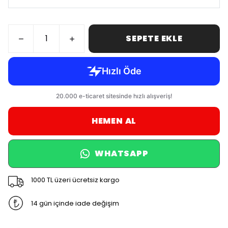
SEPETE EKLE
HEMEN AL
WHATSAPP
1000 TL üzeri ücretsiz kargo
14 gün içinde iade değişim