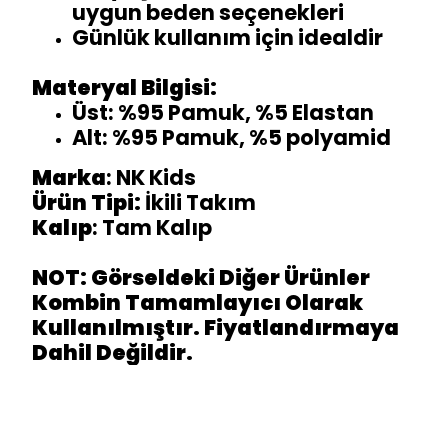
uygun beden seçenekleri
Günlük kullanım için idealdir
Materyal Bilgisi:
Üst: %95 Pamuk, %5 Elastan
Alt: %95 Pamuk, %5 polyamid
Marka
: NK Kids
Ürün Tipi:
İkili Takım
Kalıp
: Tam Kalıp
NOT: Görseldeki Diğer Ürünler
Kombin Tamamlayıcı Olarak
Kullanılmıştır. Fiyatlandırmaya
Dahil Değildir.