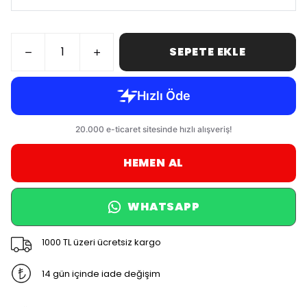
SEPETE EKLE
HEMEN AL
WHATSAPP
1000 TL üzeri ücretsiz kargo
14 gün içinde iade değişim