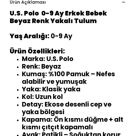
Ürün Açıklaması
U.S. Polo 0-9 Ay Erkek Bebek
Beyaz Renk Yakalı Tulum
Yaş Aralığı:
0-9 Ay
Ürün Özellikleri:
Marka: U.S. Polo
Renk: Beyaz
Kumaş: %100 Pamuk – Nefes
alabilir ve yumuşak
Yaka: Klasik yaka
Kol: Uzun kol
Detay: Ekose desenli cep ve
yaka bölgesi
Kapama: Ön kısmı düğme + alt
kısmı çıtçıt kapamalı
Ayak: Patikli – Soğuktan korur