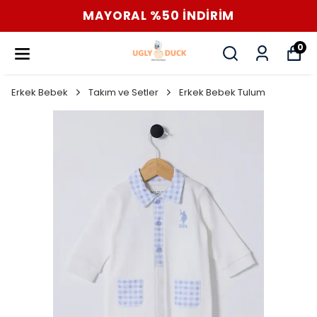
MAYORAL %50 İNDİRİM
0
Erkek Bebek
Takım ve Setler
Erkek Bebek Tulum