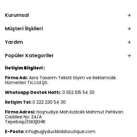
Kurumsal
Müşteri İlişkileri
Yardım
Popüler Kategoriler
İletişim Bilgileri :
Firma Adı:
Asra Tasarım Tekstil Giyim ve Reklamcılık
Hizmetleri Tic.Ltd.Şti.
Whatsapp Destek Hattı:
0 552 615 54 30
İletişim Tel:
0 222 230 54 30
Firma Adresi:
Hoşnudiye Mah.Kızılcıklı Mahmut Pehlivan
Caddesi No: 24/A
Tepebaşı/ESKİŞEHİR
E-Posta:
info@uglyduckkidsboutique.com