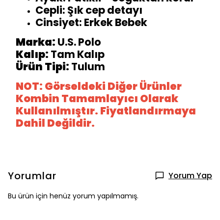
Cepli: Şık cep detayı
Cinsiyet: Erkek Bebek
Marka:
U.S. Polo
Kalıp:
Tam Kalıp
Ürün Tipi:
Tulum
NOT: Görseldeki Diğer Ürünler
Kombin Tamamlayıcı Olarak
Kullanılmıştır. Fiyatlandırmaya
Dahil Değildir.
Yorumlar
Yorum Yap
Bu ürün için henüz yorum yapılmamış.