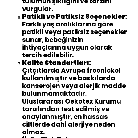
tulumun şıklığını ve tarzını
vurgular.
Patikli ve Patiksiz Seçenekler:
Farklı yaş aralıklarına göre
patikli veya patiksiz seçenekler
sunar, bebeğinizin
ihtiyaçlarına uygun olarak
tercih edilebilir.
Kalite Standartları:
Çıtçıtlarda Avrupa freenickel
kullanılmıştır ve baskılarda
kanserojen veya alerjik madde
bulunmamaktadır.
Uluslararası Oekotex Kurumu
tarafından test edilmiş ve
onaylanmıştır, en hassas
ciltlerde dahi alerjiye neden
olmaz.