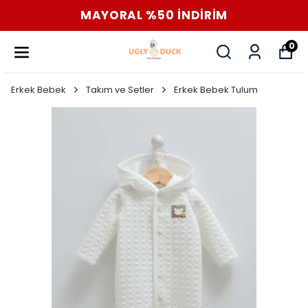
MAYORAL %50 İNDİRİM
0
Erkek Bebek
Takım ve Setler
Erkek Bebek Tulum