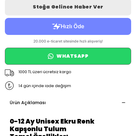
Stoğa Gelince Haber Ver
WHATSAPP
1000 TL üzeri ücretsiz kargo
14 gün içinde iade değişim
Ürün Açıklaması
0-12 Ay Unisex Ekru Renk
Kapşonlu Tulum