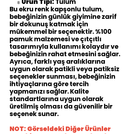
Ürün Tipi:
Tulum
Bu ekru renk kapşonlu tulum,
bebeğinizin günlük giyimine zarif
bir dokunuş katmak için
mükemmel bir seçenektir. %100
pamuk malzemesi ve çıtçıtlı
tasarımıyla kullanımı kolaydır ve
bebeğinizin rahat etmesini sağlar.
Ayrıca, farklı yaş aralıklarına
uygun olarak patikli veya patiksiz
seçenekler sunması, bebeğinizin
ihtiyaçlarına göre tercih
yapmanızı sağlar. Kalite
standartlarına uygun olarak
üretilmiş olması da güvenilir bir
seçenek sunar.
NOT: Görseldeki Diğer Ürünler